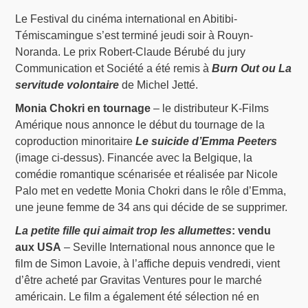
Le Festival du cinéma international en Abitibi-
Témiscamingue s’est terminé jeudi soir à Rouyn-
Noranda. Le prix Robert-Claude Bérubé du jury
Communication et Société a été remis à
Burn Out ou La
servitude volontaire
de Michel Jetté.
Monia Chokri en tournage
– le distributeur K-Films
Amérique nous annonce le début du tournage de la
coproduction minoritaire
Le suicide d’Emma Peeters
(image ci-dessus). Financée avec la Belgique, la
comédie romantique scénarisée et réalisée par Nicole
Palo met en vedette Monia Chokri dans le rôle d’Emma,
une jeune femme de 34 ans qui décide de se supprimer.
La petite fille qui aimait trop les allumettes
: vendu
aux USA
– Seville International nous annonce que le
film de Simon Lavoie, à l’affiche depuis vendredi, vient
d’être acheté par Gravitas Ventures pour le marché
américain. Le film a également été sélection né en