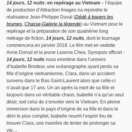
14 jours, 12 nuits
: en repérage au Vietnam
– l’équipe
de production d’Attraction Images ira rejoindre le
réalisateur Jean-Philippe Duval (
Dédé à travers les
brumes
,
Chasse-Galerie la légende
) au Vietnam pour le
repérage et la préparation de son quatrième long
métrage de fiction,
14 jours, 12 nuits
, dont le tournage
commencera en janvier 2018. Le film met en vedette
Anne Dorval et la jeune Leanna Chea. Synopsis officiel :
14 jours, 12 nuits
nous emmène dans l’univers
d’Isabelle Brodeur, une océanographe ayant perdu sa
fille d’origine vietnamienne, Clara, dans un accident
survenu dans le Bas-Saint-Laurent alors que celle-ci
n’avait que 17 ans. Un an après la mort de sa fille et
toujours dans un véritable chaos, Isabelle n’a qu’un seul
désir, soit celui de s’envoler vers le Vietnam. En pleine
immersion dans le pays d’origine de sa fille et dans le
déni le plus complet, Isabelle nourrit l’espoir fou de
trouver Clara, une manière de tenter de prolonger sa
vie…