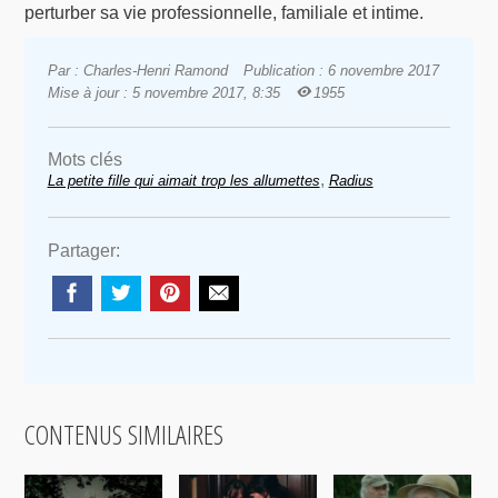
perturber sa vie professionnelle, familiale et intime.
Par : Charles-Henri Ramond
Publication : 6 novembre 2017
Mise à jour : 5 novembre 2017, 8:35
1955
Mots clés
,
La petite fille qui aimait trop les allumettes
Radius
Partager:
CONTENUS SIMILAIRES