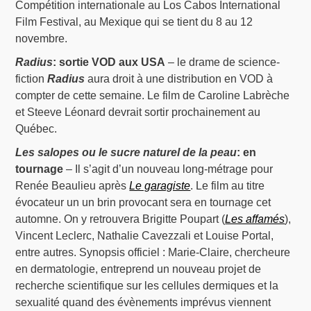
Compétition internationale au Los Cabos International
Film Festival, au Mexique qui se tient du 8 au 12
novembre.
Radius
: sortie VOD aux USA
– le drame de science-
fiction
Radius
aura droit à une distribution en VOD à
compter de cette semaine. Le film de Caroline Labrèche
et Steeve Léonard devrait sortir prochainement au
Québec.
Les salopes ou le sucre naturel de la peau
: en
tournage
– Il s’agit d’un nouveau long-métrage pour
Renée Beaulieu après
Le garagiste
. Le film au titre
évocateur un un brin provocant sera en tournage cet
automne. On y retrouvera Brigitte Poupart (
Les affamés
),
Vincent Leclerc, Nathalie Cavezzali et Louise Portal,
entre autres. Synopsis officiel : Marie-Claire, chercheure
en dermatologie, entreprend un nouveau projet de
recherche scientifique sur les cellules dermiques et la
sexualité quand des évènements imprévus viennent