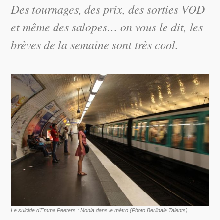
Des tournages, des prix, des sorties VOD
et même des salopes… on vous le dit, les
brèves de la semaine sont très cool.
Le suicide d’Emma Peeters : Monia dans le métro (Photo Berlinale Talents)