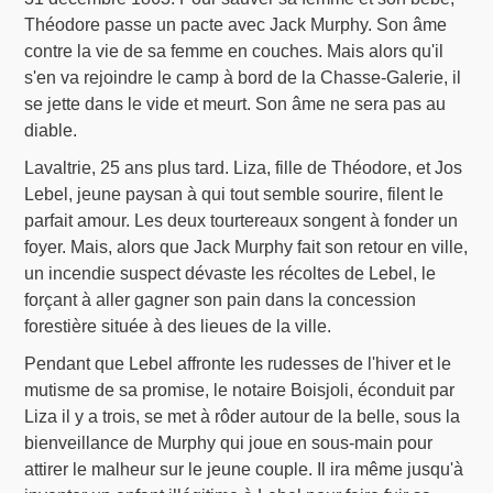
Théodore passe un pacte avec Jack Murphy. Son âme
contre la vie de sa femme en couches. Mais alors qu'il
s'en va rejoindre le camp à bord de la Chasse-Galerie, il
se jette dans le vide et meurt. Son âme ne sera pas au
diable.
Lavaltrie, 25 ans plus tard. Liza, fille de Théodore, et Jos
Lebel, jeune paysan à qui tout semble sourire, filent le
parfait amour. Les deux tourtereaux songent à fonder un
foyer. Mais, alors que Jack Murphy fait son retour en ville,
un incendie suspect dévaste les récoltes de Lebel, le
forçant à aller gagner son pain dans la concession
forestière située à des lieues de la ville.
Pendant que Lebel affronte les rudesses de l'hiver et le
mutisme de sa promise, le notaire Boisjoli, éconduit par
Liza il y a trois, se met à rôder autour de la belle, sous la
bienveillance de Murphy qui joue en sous-main pour
attirer le malheur sur le jeune couple. Il ira même jusqu'à