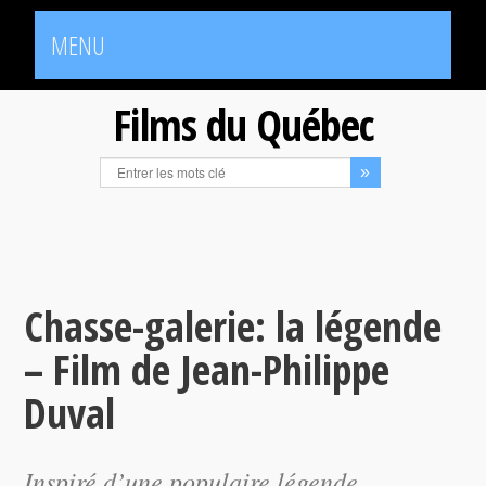
MENU
Films du Québec
Chasse-galerie: la légende
– Film de Jean-Philippe
Duval
Inspiré d’une populaire légende