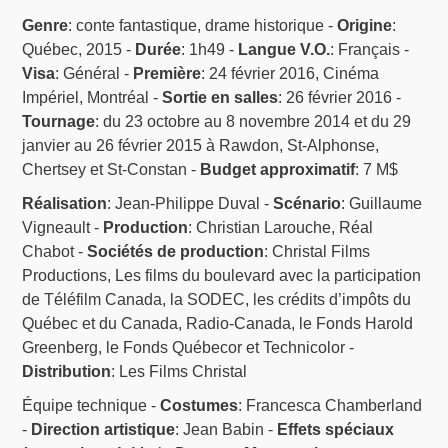
Genre
: conte fantastique, drame historique -
Origine
:
Québec, 2015 -
Durée
: 1h49 -
Langue V.O.
: Français -
Visa
: Général -
Première
: 24 février 2016, Cinéma
Impériel, Montréal -
Sortie en salles
: 26 février 2016 -
Tournage
: du 23 octobre au 8 novembre 2014 et du 29
janvier au 26 février 2015 à Rawdon, St-Alphonse,
Chertsey et St-Constan -
Budget approximatif
: 7 M$
Réalisation
: Jean-Philippe Duval -
Scénario
: Guillaume
Vigneault -
Production
: Christian Larouche, Réal
Chabot -
Sociétés de production
: Christal Films
Productions, Les films du boulevard avec la participation
de Téléfilm Canada, la SODEC, les crédits d’impôts du
Québec et du Canada, Radio-Canada, le Fonds Harold
Greenberg, le Fonds Québecor et Technicolor -
Distribution
: Les Films Christal
Équipe technique -
Costumes
: Francesca Chamberland
-
Direction artistique
: Jean Babin -
Effets spéciaux