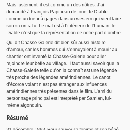
Mais justement, il est comme un des nôtres. J’ai
demandé à François Papineau de jouer le Diable
comme un tueur à gages dans un western qui vient faire
son « contrat ». Le mal est à l’intérieur de l’humain: le
Diable n’est que la représentation de notre part d’ombre.
Qui dit Chasse-Galerie dit bien sûr aussi histoire
d’amour, car les hommes qui s’ennuyaient à mourir au
chantier ont inventé la Chasse-Galerie pour aller
rejoindre leur belle au village. Il faut aussi savoir que la
Chasse-Galerie telle qu’on la connaît est une légende
très proche des légendes amérindiennes. Le canot
d’écorce volant n’est pas étranger aux influences
amérindiennes très présentes dans le film. L’ami du
personnage principal est interprété par Samian, lui-
même algonquin.
Résumé
31 décembre 1863. Pour sauver sa femme et son bébé,