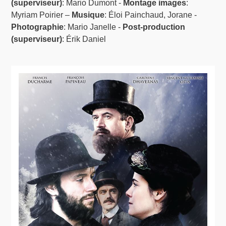
(superviseur)
: Mario Dumont -
Montage images
:
Myriam Poirier –
Musique
: Éloi Painchaud, Jorane -
Photographie
: Mario Janelle -
Post-production
(superviseur)
: Érik Daniel