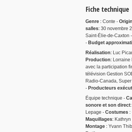
Fiche technique
Genre
: Conte -
Origi
salles
: 30 novembre 
Saint-Élie-de-Caxton 
-
Budget approximati
Réalisation
: Luc Pica
Production
: Lorraine
avec la participation
télévision Gestion SO
Radio-Canada, Super
-
Producteurs exécut
Équipe technique -
Ca
sonore et son direct
Lepage -
Costumes
:
Maquillages
: Kathryn
Montage
: Yvann Thi