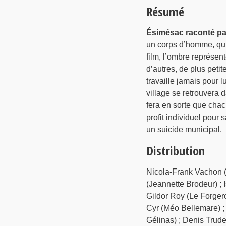
Résumé
Ésimésac raconté par
un corps d’homme, qui e
film, l’ombre représen
d’autres, de plus petite
travaille jamais pour 
village se retrouvera d
fera en sorte que chac
profit individuel pour 
un suicide municipal.
Distribution
Nicola-Frank Vachon (
(Jeannette Brodeur) ; 
Gildor Roy (Le Forger
Cyr (Méo Bellemare) ;
Gélinas) ; Denis Trudel