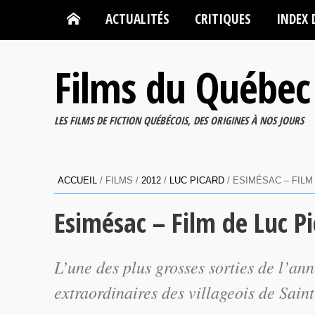
ACTUALITÉS
CRITIQUES
INDEX 
Films du Québec
LES FILMS DE FICTION QUÉBÉCOIS, DES ORIGINES À NOS JOURS
ACCUEIL
/ FILMS /
2012
/
LUC PICARD
/ ESIMÉSAC – FILM
Esimésac – Film de Luc P
L’une des plus grosses sorties de l’an
extraordinaires des villageois de Sain