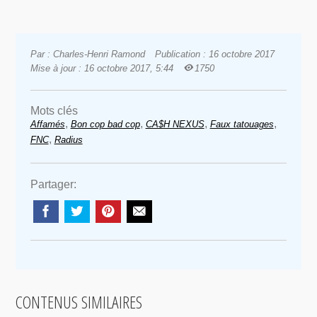
Par : Charles-Henri Ramond
Publication : 16 octobre 2017
Mise à jour : 16 octobre 2017, 5:44
1750
Mots clés
,
,
,
,
Affamés
Bon cop bad cop
CA$H NEXUS
Faux tatouages
,
FNC
Radius
Partager:
CONTENUS SIMILAIRES