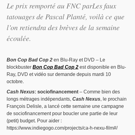
Le prix remporté au FNC par
Les faux
tatouages
de Pascal Planté, voilà ce que
l’on retiendra des brèves de la semaine
écoulée.
Bon Cop Bad Cop 2
en Blu-Ray et DVD – Le
blockbuster
Bon Cop Bad Cop 2
est disponible en Blu-
Ray, DVD et vidéo sur demande depuis mardi 10
octobre.
Cash Nexus
: sociofinancement
– Comme bien des
longs métrages indépendants,
Cash Nexus
, le prochain
François Delisle, a lancé cette semaine une campagne
de sociofinancement pour boucler une partie de leur
(petit) budget. Pour aider :
https://www.indiegogo.com/projects/ca-h-nexu-film#/