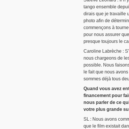
tango ensemble depuis 
dirais que je travaille
photo afin de détermin
commençons à tourner,
pour nous assurer que
presque toujours le ca
Caroline Labrèche : S’
nous chargeons de les 
possible. Nous faisons
le fait que nous avon
sommes déjà tous deux
Quand vous avez enta
financement pour fai
nous parler de ce qu
votre plus grande su
SL : Nous avons comm
que le film existait da