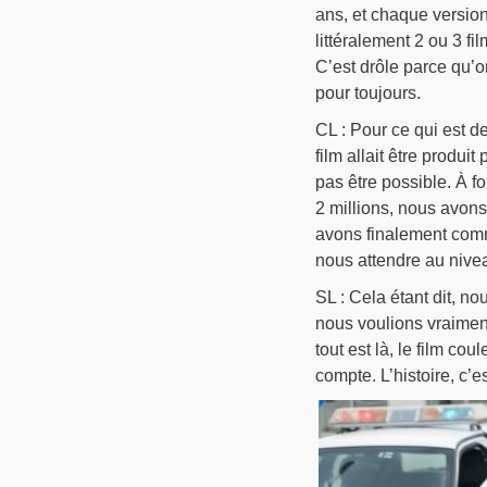
ans, et chaque versio
littéralement 2 ou 3 
C’est drôle parce qu’o
pour toujours.
CL : Pour ce qui est de
film allait être produi
pas être possible. À f
2 millions, nous avo
avons finalement comm
nous attendre au nive
SL : Cela étant dit, no
nous voulions vraiment
tout est là, le film cou
compte. L’histoire, c’es