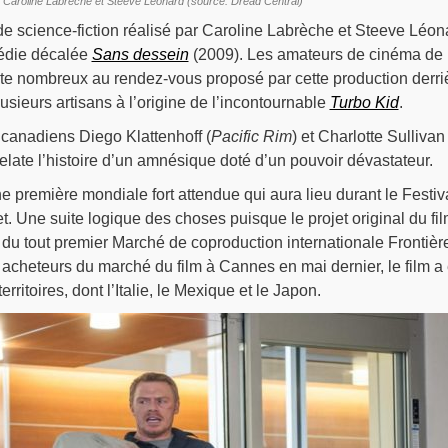
e Caroline Labrèche et Steeve Leonard (source: Dread Central)
e science-fiction réalisé par Caroline Labrèche et Steeve Léon
médie décalée
Sans dessein
(2009). Les amateurs de cinéma de
te nombreux au rendez-vous proposé par cette production derri
usieurs artisans à l’origine de l’incontournable
Turbo Kid
.
 canadiens Diego Klattenhoff (
Pacific Rim
) et Charlotte Sullivan
m relate l’histoire d’un amnésique doté d’un pouvoir dévastateur.
e première mondiale fort attendue qui aura lieu durant le Festiv
et. Une suite logique des choses puisque le projet original du fi
s du tout premier Marché de coproduction internationale Frontièr
acheteurs du marché du film à Cannes en mai dernier, le film a 
rritoires, dont l’Italie, le Mexique et le Japon.