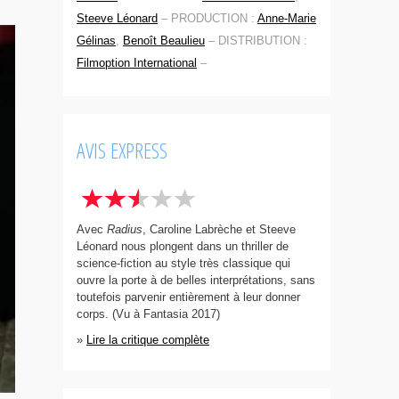
Steeve Léonard
–
PRODUCTION :
Anne-Marie
Gélinas
,
Benoît Beaulieu
–
DISTRIBUTION :
Filmoption International
–
AVIS EXPRESS
Avec
Radius
, Caroline Labrèche et Steeve
Léonard nous plongent dans un thriller de
science-fiction au style très classique qui
ouvre la porte à de belles interprétations, sans
toutefois parvenir entièrement à leur donner
corps. (Vu à Fantasia 2017)
»
Lire la critique complète