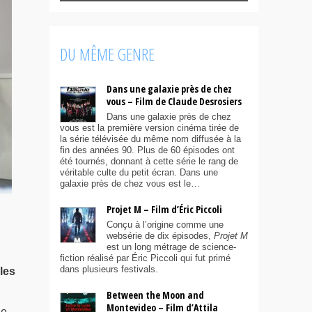
DU MÊME GENRE
Dans une galaxie près de chez
vous – Film de Claude Desrosiers
Dans une galaxie près de chez
vous est la première version cinéma tirée de
la série télévisée du même nom diffusée à la
fin des années 90. Plus de 60 épisodes ont
été tournés, donnant à cette série le rang de
véritable culte du petit écran. Dans une
galaxie près de chez vous est le…
Projet M – Film d’Éric Piccoli
Conçu à l’origine comme une
websérie de dix épisodes,
Projet M
est un long métrage de science-
fiction réalisé par Éric Piccoli qui fut primé
dans plusieurs festivals.
les
Between the Moon and
Montevideo – Film d’Attila
le