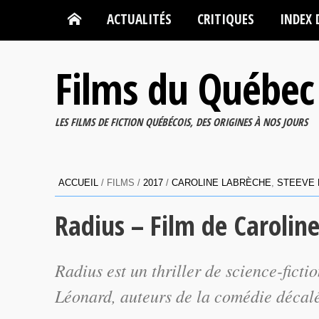
ACTUALITÉS
CRITIQUES
INDEX 
Films du Québec
LES FILMS DE FICTION QUÉBÉCOIS, DES ORIGINES À NOS JOURS
ACCUEIL
/ FILMS /
2017
/
CAROLINE LABRÈCHE
,
STEEVE
Radius – Film de Carolin
Radius
est un
thriller
de science-fictio
Léonard, auteurs de la comédie déca