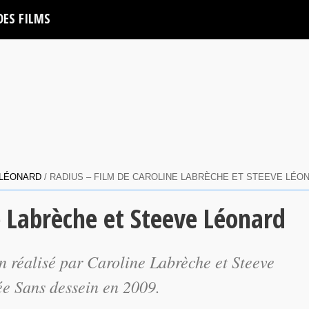
DES FILMS
 LÉONARD
/ RADIUS – FILM DE CAROLINE LABRÈCHE ET STEEVE LÉO
e Labrèche et Steeve Léonard
n réalisé par Caroline Labrèche et Steeve
lée
Sans dessein
en 2009.