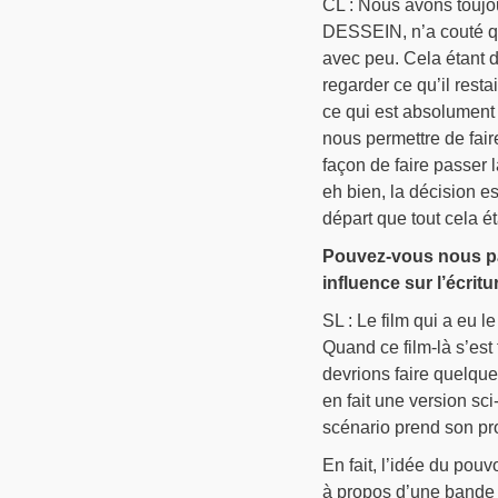
CL : Nous avons toujou
DESSEIN, n’a couté q
avec peu. Cela étant d
regarder ce qu’il restai
ce qui est absolument 
nous permettre de fai
façon de faire passer 
eh bien, la décision e
départ que tout cela ét
Pouvez-vous nous par
influence sur l’écritu
SL : Le film qui a eu
Quand ce film-là s’est
devrions faire quelqu
en fait une version sc
scénario prend son pro
En fait, l’idée du pou
à propos d’une bande 