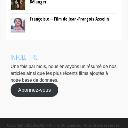
Bélanger
François.e – Film de Jean-François Asselin
INFOLETTRE
Une fois par mois, nous envoyons un résumé de nos
articles ainsi que les plus récents films ajoutés à
notre base de données.
Abonnez-vous
Copyright 2008-2025 – Films du Québec. Tous droits réservés.