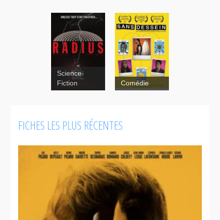
Science-
Fiction
Comédie
Radius
Sans
thriller
dessein
FICHES LES PLUS RÉCENTES