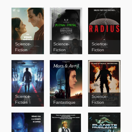
Science-
Science-
Science-
Fiction
Fiction
Fiction
Radius
thriller
Science-
Science-
Fiction
Fantastique
Fiction
Science-
Fiction
Projet M