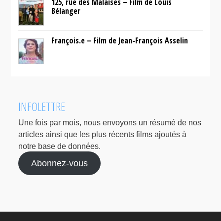
125, rue des Malaises – Film de Louis
Bélanger
François.e – Film de Jean-François Asselin
INFOLETTRE
Une fois par mois, nous envoyons un résumé de nos
articles ainsi que les plus récents films ajoutés à
notre base de données.
Abonnez-vous