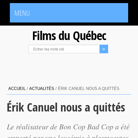
MENU
Films du Québec
ACCUEIL
/
ACTUALITÉS
/
ÉRIK CANUEL NOUS A QUITTÉS
Érik Canuel nous a quittés
Le réalisateur de Bon Cop Bad Cop a été
emporté par une leucémie à plasmocytes