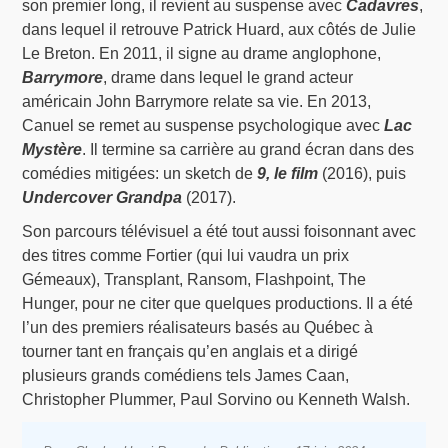
son premier long, il revient au suspense avec
Cadavres
,
dans lequel il retrouve Patrick Huard, aux côtés de Julie
Le Breton. En 2011, il signe au drame anglophone,
Barrymore
, drame dans lequel le grand acteur
américain John Barrymore relate sa vie. En 2013,
Canuel se remet au suspense psychologique avec
Lac
Mystère
. Il termine sa carrière au grand écran dans des
comédies mitigées: un sketch de
9, le film
(2016), puis
Undercover Grandpa
(2017).
Son parcours télévisuel a été tout aussi foisonnant avec
des titres comme Fortier (qui lui vaudra un prix
Gémeaux), Transplant, Ransom, Flashpoint, The
Hunger, pour ne citer que quelques productions. Il a été
l’un des premiers réalisateurs basés au Québec à
tourner tant en français qu’en anglais et a dirigé
plusieurs grands comédiens tels James Caan,
Christopher Plummer, Paul Sorvino ou Kenneth Walsh.