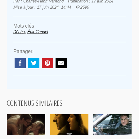
Par : Charles-Henri Ramond
Publication : 17 juin 2024
Mise à jour : 17 juin 2024, 14:44
2590
Mots clés
,
Décès
Érik Canuel
Partager:
CONTENUS SIMILAIRES