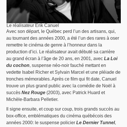
Le réalisateur Érik Canuel
Avec son départ, le Québec perd l’un des artisans, qui,
au tournant des années 2000, a été l’un des rares à oser
remettre le cinéma de genre à l’honneur dans la
production d’ici. Le réalisateur avait débuté sa carrière
au grand écran à l’âge de 20 ans, en 2001, avec
La Loi
du cochon
, suspense néo-noir fauché mettant en
vedette Isabel Richer et Sylvain Marcel et une pléiade de
tronches mémorables. Après ce film qui fit date, Canuel
trouve un plus grand public avec la comédie de Noël à
succès
Nez Rouge
(2003), avec Patrick Huard et
Michèle-Barbara Pelletier.
Il signe ensuite, et coup sur coup, trois grands succès au
box-office, emblématiques du cinéma québécois des
années 2000: le suspense policier
Le Dernier Tunnel
,