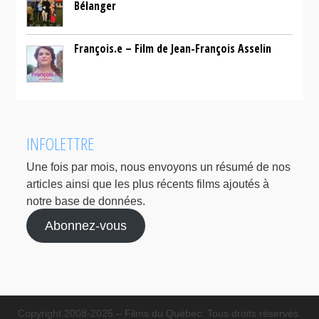
Bélanger
François.e – Film de Jean-François Asselin
INFOLETTRE
Une fois par mois, nous envoyons un résumé de nos
articles ainsi que les plus récents films ajoutés à
notre base de données.
Abonnez-vous
Copyright 2008-2025 – Films du Québec. Tous droits réservés.