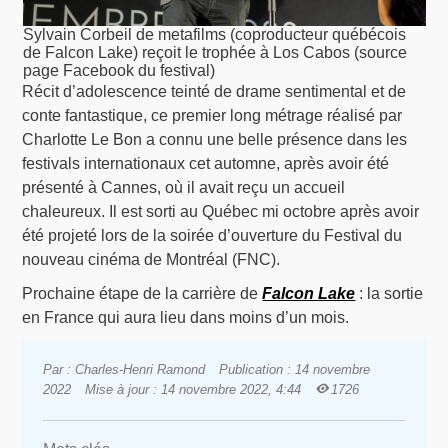
Sylvain Corbeil de metafilms (coproducteur québécois
de Falcon Lake) reçoit le trophée à Los Cabos (source
page Facebook du festival)
Récit d’adolescence teinté de drame sentimental et de
conte fantastique, ce premier long métrage réalisé par
Charlotte Le Bon a connu une belle présence dans les
festivals internationaux cet automne, après avoir été
présenté à Cannes, où il avait reçu un accueil
chaleureux. Il est sorti au Québec mi octobre après avoir
été projeté lors de la soirée d’ouverture du Festival du
nouveau cinéma de Montréal (FNC).
Prochaine étape de la carrière de
Falcon Lake
: la sortie
en France qui aura lieu dans moins d’un mois.
Par : Charles-Henri Ramond
Publication : 14 novembre
2022
Mise à jour : 14 novembre 2022, 4:44
1726