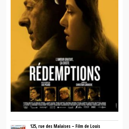
125, rue des Malaises – Film de Louis