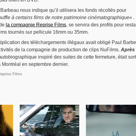
rbeau nous indique qu’il utilisera les fonds récoltés pour
ffle à certains films de notre patrimoine cinématographique
« .
 de
la compagnie Reprise Films
, se servira des profits pour rest
 films tournés sur pellicule 16mm ou 35mm.
iplication des téléchargements illégaux avait obligé Paul Barb
ctivités de la compagnie de production de clips NuFilms.
Après 
autobiographique inspiré des suites de cette fermeture, était sort
à Montréal en septembre dernier.
eprise Films