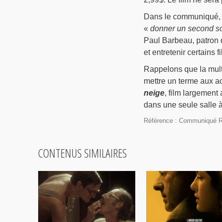
Dans le communiqué, Ba
«
donner un second sou
Paul Barbeau, patron
et entretenir certains
Rappelons que la mult
mettre un terme aux a
neige
, film largement 
dans une seule salle 
Référence : Communiqué R
CONTENUS SIMILAIRES