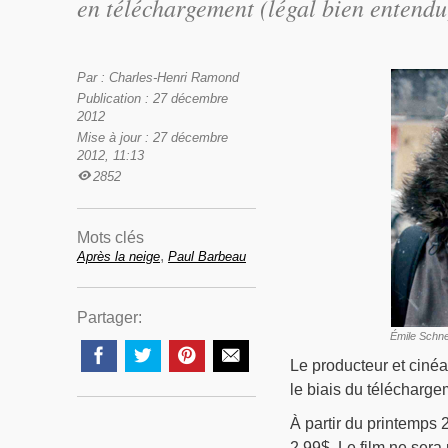
en téléchargement (légal bien entendu
Par : Charles-Henri Ramond
Publication : 27 décembre
2012
Mise à jour : 27 décembre
2012, 11:13
2852
Mots clés
,
Après la neige
Paul Barbeau
Partager:
Émile Schne
Le producteur et cinéa
le biais du télécharg
À partir du printemps 
2,99$. Le film ne sera