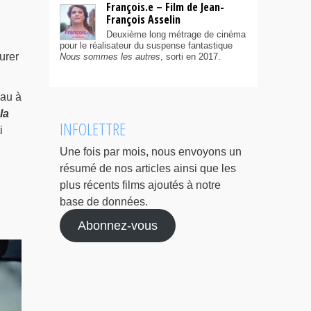
François.e – Film de Jean-
François Asselin
Deuxième long métrage de cinéma
pour le réalisateur du suspense fantastique
aurer
Nous sommes les autres
, sorti en 2017.
eau à
la
INFOLETTRE
i
Une fois par mois, nous envoyons un
résumé de nos articles ainsi que les
plus récents films ajoutés à notre
base de données.
Abonnez-vous