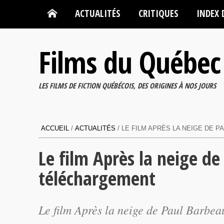
ACTUALITÉS
CRITIQUES
INDEX 
Films du Québec
LES FILMS DE FICTION QUÉBÉCOIS, DES ORIGINES À NOS JOURS
ACCUEIL
/
ACTUALITÉS
/
LE FILM APRÈS LA NEIGE DE 
Le film Après la neige de
téléchargement
Le film
Après la neige
de Paul Barbeau