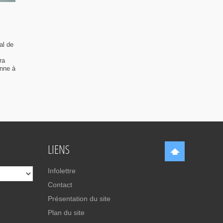
al de
ra
enne à
LIENS
Infolettre
Contact
Présentation du site
Plan du site