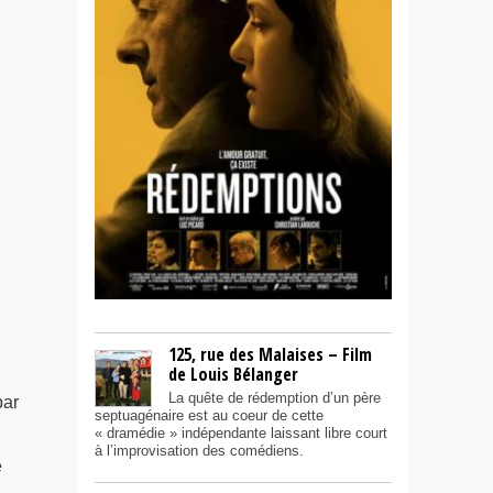
125, rue des Malaises – Film
de Louis Bélanger
La quête de rédemption d’un père
ar
septuagénaire est au coeur de cette
« dramédie » indépendante laissant libre court
à l’improvisation des comédiens.
e