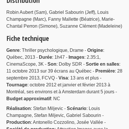
Distribution
Robin Aubert (Sam), Gabriel Sabourin (Jeff), Louis
Champagne (Marc), Fanny Mallette (Béatrice), Marie-
Chantal Perron (Simone), Suzanne Clément (Madeleine)
Fiche technique
Genre
: Thriller psychologique, Drame -
Origine
:
Québec, 2013 -
Durée
: 1h47 -
Images
: 2.35:1,
CinemaScope, 3K -
Son
: Dolby SDR -
Sortie en salles
:
11 octobre 2013 sur 39 écrans au Québec -
Première
: 28
septembre 2013, FCVQ -
Visa
: 13 ans et plus -
Tournage
: octobre 2012 et janvier et février 2013 à
Montréal, ses environs et à Amsterdam durant 5 jours -
Budget approximatif
: NC
Réalisation
: Stefan Miljevic -
Scénario
: Louis
Champagne, Stefan Miljevic, Gabriel Sabourin -
Production
: Antonello Cozzolino, Josée Vallée -