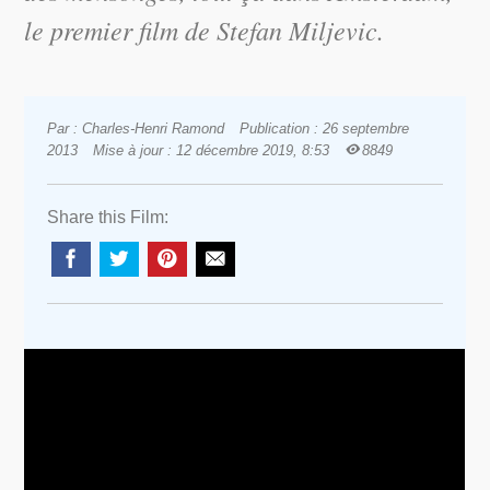
le premier film de Stefan Miljevic.
Par : Charles-Henri Ramond
Publication : 26 septembre
2013
Mise à jour : 12 décembre 2019, 8:53
8849
Share this Film: