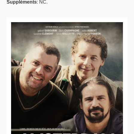
Suppléments
: NC.