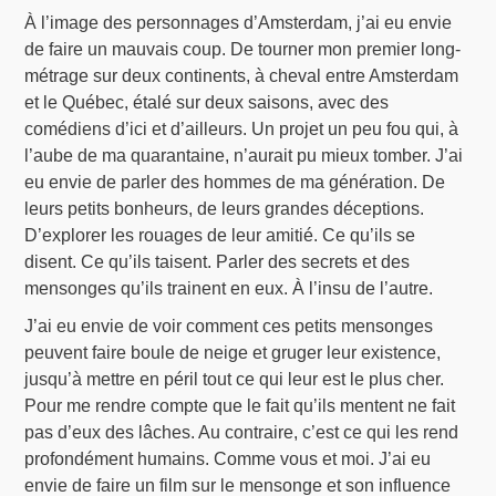
À l’image des personnages d’Amsterdam, j’ai eu envie
de faire un mauvais coup. De tourner mon premier long-
métrage sur deux continents, à cheval entre Amsterdam
et le Québec, étalé sur deux saisons, avec des
comédiens d’ici et d’ailleurs. Un projet un peu fou qui, à
l’aube de ma quarantaine, n’aurait pu mieux tomber. J’ai
eu envie de parler des hommes de ma génération. De
leurs petits bonheurs, de leurs grandes déceptions.
D’explorer les rouages de leur amitié. Ce qu’ils se
disent. Ce qu’ils taisent. Parler des secrets et des
mensonges qu’ils trainent en eux. À l’insu de l’autre.
J’ai eu envie de voir comment ces petits mensonges
peuvent faire boule de neige et gruger leur existence,
jusqu’à mettre en péril tout ce qui leur est le plus cher.
Pour me rendre compte que le fait qu’ils mentent ne fait
pas d’eux des lâches. Au contraire, c’est ce qui les rend
profondément humains. Comme vous et moi. J’ai eu
envie de faire un film sur le mensonge et son influence