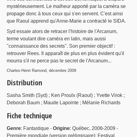
mystérieusement. Le malheur apporté par la caméra se
propage donc à tous ceux qui s'en servent. C'est ainsi
que Raoul apprend qu'Anne-Marie a contracté le SIDA.
Syd essaie alors de retracer l'histoire de l'Arcanum,
terme voulant dire caméra en latin, mais aussi
"connaissance des secrets". Son premier objectif :
retrouver Rees. Il apparaît de plus en plus évident qu'il
mourra s'il ne perce pas le secret de l'Arcanum...
Charles-Henri Ramond, décembre 2009
Distribution
Sasha Smith (Syd) ; Ken Proulx (Raoul) ; Yvette Virok ;
Deborah Baum ; Maude Lapointe ; Mélanie Richards
Fiche technique
Genre
: Fantastique -
Origine
: Québec, 2006-2009 -
Première mondiale (version préliminaire): Festival