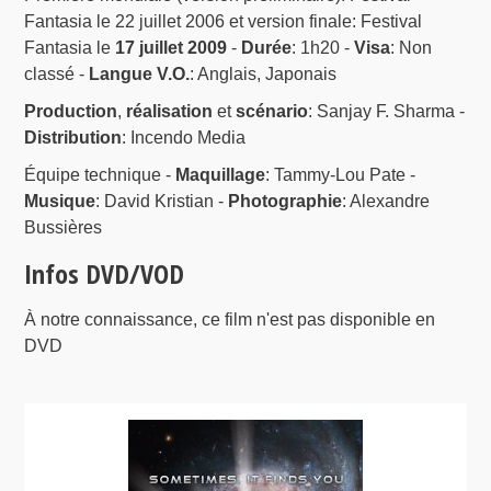
Fantasia le 22 juillet 2006 et version finale: Festival
Fantasia le
17 juillet 2009
-
Durée
: 1h20 -
Visa
: Non
classé -
Langue V.O.
: Anglais, Japonais
Production
,
réalisation
et
scénario
: Sanjay F. Sharma -
Distribution
: Incendo Media
Équipe technique -
Maquillage
: Tammy-Lou Pate -
Musique
: David Kristian -
Photographie
: Alexandre
Bussières
Infos DVD/VOD
À notre connaissance, ce film n'est pas disponible en
DVD