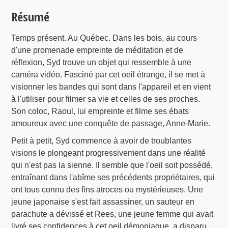
Résumé
Temps présent. Au Québec. Dans les bois, au cours
d'une promenade empreinte de méditation et de
réflexion, Syd trouve un objet qui ressemble à une
caméra vidéo. Fasciné par cet oeil étrange, il se met à
visionner les bandes qui sont dans l'appareil et en vient
à l'utiliser pour filmer sa vie et celles de ses proches.
Son coloc, Raoul, lui empreinte et filme ses ébats
amoureux avec une conquête de passage, Anne-Marie.
Petit à petit, Syd commence à avoir de troublantes
visions le plongeant progressivement dans une réalité
qui n'est pas la sienne. Il semble que l'oeil soit possédé,
entraînant dans l'abîme ses précédents propriétaires, qui
ont tous connu des fins atroces ou mystérieuses. Une
jeune japonaise s'est fait assassiner, un sauteur en
parachute a dévissé et Rees, une jeune femme qui avait
livré ses confidences à cet oeil démoniaque, a disparu