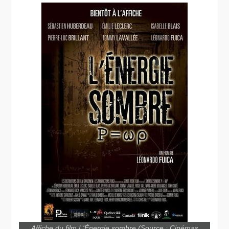
Affiche du film L'Énergie sombre (Source : Cinémas