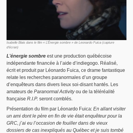
Isabelle Blais dans le film « L’Énergie sombre » de Leonardo Fuica (capture
d’écran)
L’énergie sombre
est une production québécoise
indépendante financée à l’aide d’indiegogo. Réalisé,
écrit et produit par Léonardo Fuica, ce drame fantastique
relate les recherches paranormales d’un groupe
d’enquêteurs dans divers lieux soi-disant hantés. Les
amateurs de
Paranormal Activity
ou de la téléréalité
française
R.I.P.
seront comblés.
Présentation du film par Léonardo Fuica:
En allant visiter
un ami dont le père en fin de vie était enquêteur pour la
GRC, j’ai eu l’occasion de fouiller dans de vieux
dossiers de cas inexpliqués au Québec et je suis tombé