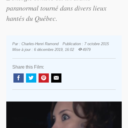
paranormal tourné dans divers lieux
hantés du Québec.
Par : Charles-Henri Ramond
Publication : 7 octobre 2015
Mise à jour : 6 décembre 2019, 16:02
4979
Share this Film: