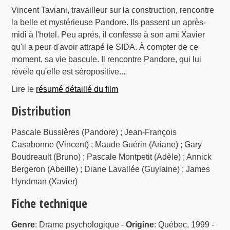
Vincent Taviani, travailleur sur la construction, rencontre
la belle et mystérieuse Pandore. Ils passent un après-
midi à l'hotel. Peu après, il confesse à son ami Xavier
qu'il a peur d'avoir attrapé le SIDA. À compter de ce
moment, sa vie bascule. Il rencontre Pandore, qui lui
révèle qu'elle est séropositive...
Lire le
résumé détaillé du film
Distribution
Pascale Bussières (Pandore) ; Jean-François
Casabonne (Vincent) ; Maude Guérin (Ariane) ; Gary
Boudreault (Bruno) ; Pascale Montpetit (Adèle) ; Annick
Bergeron (Abeille) ; Diane Lavallée (Guylaine) ; James
Hyndman (Xavier)
Fiche technique
Genre
: Drame psychologique -
Origine
: Québec, 1999 -