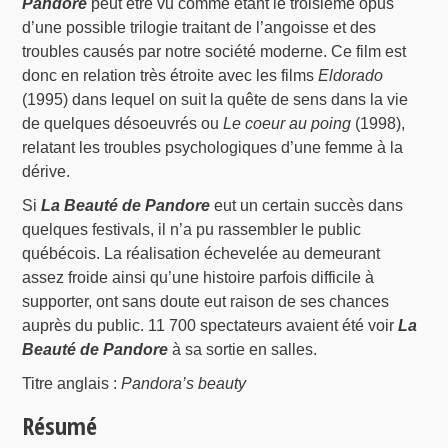
Pandore
peut être vu comme étant le troisième opus
d’une possible trilogie traitant de l’angoisse et des
troubles causés par notre société moderne. Ce film est
donc en relation très étroite avec les films
Eldorado
(1995) dans lequel on suit la quête de sens dans la vie
de quelques désoeuvrés ou
Le coeur au poing
(1998),
relatant les troubles psychologiques d’une femme à la
dérive.
Si
La Beauté de Pandore
eut un certain succès dans
quelques festivals, il n’a pu rassembler le public
québécois. La réalisation échevelée au demeurant
assez froide ainsi qu’une histoire parfois difficile à
supporter, ont sans doute eut raison de ses chances
auprès du public. 11 700 spectateurs avaient été voir
La
Beauté de Pandore
à sa sortie en salles.
Titre anglais :
Pandora’s beauty
Résumé