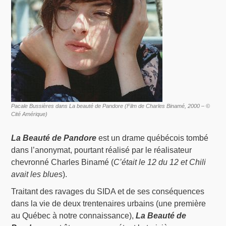
Pacale Bussières dans La beauté de Pandore (Film de Charles Binamé, 2000 – ©
Cité Amérique)
La Beauté de Pandore
est un drame québécois tombé
dans l’anonymat, pourtant réalisé par le réalisateur
chevronné Charles Binamé (
C’était le 12 du 12 et Chili
avait les blues
).
Traitant des ravages du SIDA et de ses conséquences
dans la vie de deux trentenaires urbains (une première
au Québec à notre connaissance),
La Beauté de