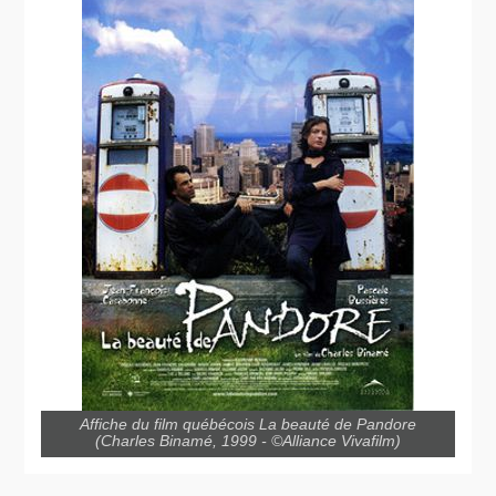
Affiche du film québécois La beauté de Pandore
(Charles Binamé, 1999 - ©Alliance Vivafilm)