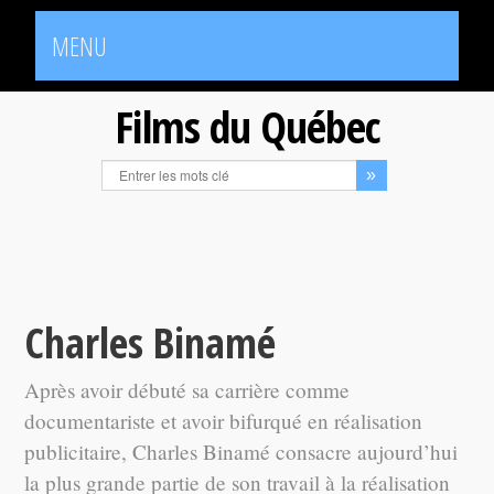
MENU
Films du Québec
Charles Binamé
Après avoir débuté sa carrière comme
documentariste et avoir bifurqué en réalisation
publicitaire, Charles Binamé consacre aujourd’hui
la plus grande partie de son travail à la réalisation