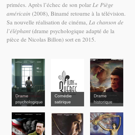
Le Piège
primées. Après l’échec de son polar
américain
(2008), Binamé retourne à la télévision.
La chanson de
Sa nouvelle réalisation de cinéma,
l’éléphant
(drame psychologique adapté de la
pièce de Nicolas Billon) sort en 2015.
Drame
Comédie
Drame
psychologique
satirique
historique
Un homme
et son