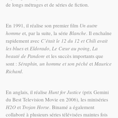
de longs métrages et de séries de fiction.
Un autre
En 1991, il réalise son premier film
homme
Blanche
et, par la suite, la série
. Il enchaîne
C’était le 12 du 12 et Chili avait
rapidement avec
les blues
Eldorado
Le Cœur au poing
La
et
,
,
beauté de Pandore
et les succès importants que
Séraphin, un homme et son péché
Maurice
sont :
et
Richard
.
Hunt for Justice
En anglais, il réalise
(prix Gemini
du Best Television Movie en 2006), les miniséries
H2O
Trojan Horse
et
. Binamé a également
collaboré à plusieurs séries télévisées maintes fois