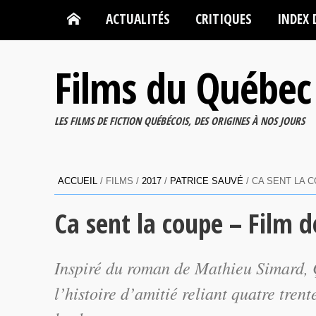
ACTUALITÉS
CRITIQUES
INDEX 
Films du Québec
LES FILMS DE FICTION QUÉBÉCOIS, DES ORIGINES À NOS JOURS
ACCUEIL
/ FILMS /
2017
/
PATRICE SAUVÉ
/ CA SENT LA 
Ca sent la coupe – Film d
Inspiré du roman de Mathieu Simard,
l’histoire d’amitié reliant quatre trent