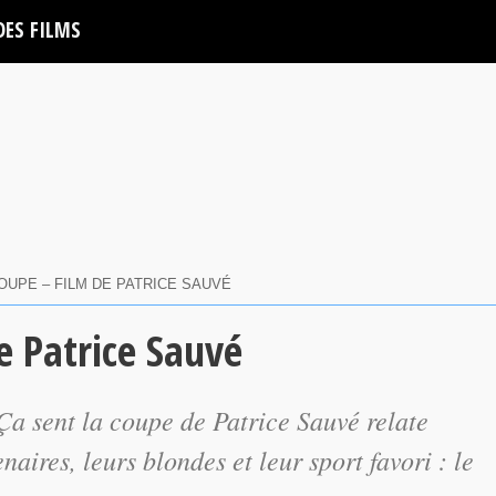
DES FILMS
COUPE – FILM DE PATRICE SAUVÉ
e Patrice Sauvé
Ça sent la coupe
de Patrice Sauvé relate
enaires, leurs blondes et leur sport favori : le