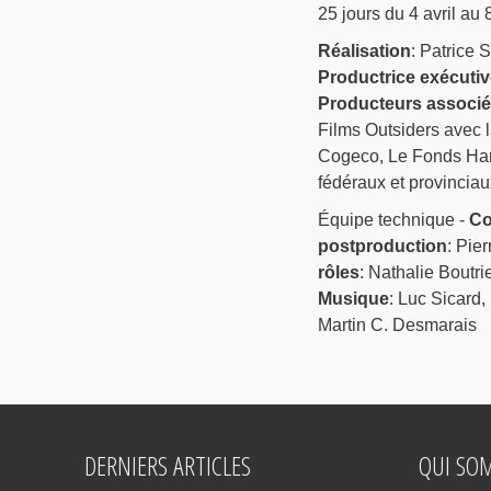
25 jours du 4 avril au
Réalisation
: Patrice 
Productrice exécutiv
Producteurs associ
Films Outsiders avec 
Cogeco, Le Fonds Har
fédéraux et provinciau
Équipe technique -
Co
postproduction
: Pier
rôles
: Nathalie Boutri
Musique
: Luc Sicard,
Martin C. Desmarais
DERNIERS ARTICLES
QUI SO