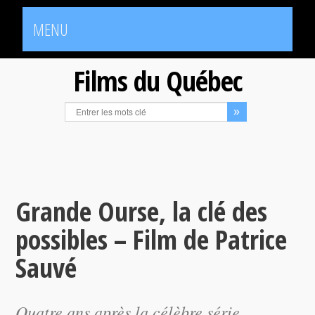
MENU
Films du Québec
Grande Ourse, la clé des
possibles – Film de Patrice
Sauvé
Quatre ans après la célèbre série