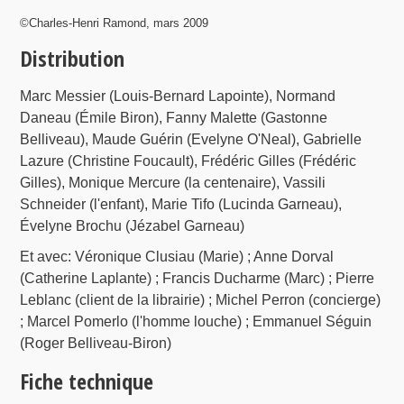
©Charles-Henri Ramond, mars 2009
Distribution
Marc Messier (Louis-Bernard Lapointe), Normand
Daneau (Émile Biron), Fanny Malette (Gastonne
Belliveau), Maude Guérin (Evelyne O'Neal), Gabrielle
Lazure (Christine Foucault), Frédéric Gilles (Frédéric
Gilles), Monique Mercure (la centenaire), Vassili
Schneider (l'enfant), Marie Tifo (Lucinda Garneau),
Évelyne Brochu (Jézabel Garneau)
Et avec: Véronique Clusiau (Marie) ; Anne Dorval
(Catherine Laplante) ; Francis Ducharme (Marc) ; Pierre
Leblanc (client de la librairie) ; Michel Perron (concierge)
; Marcel Pomerlo (l'homme louche) ; Emmanuel Séguin
(Roger Belliveau-Biron)
Fiche technique