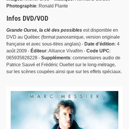
Photographie
: Ronald Plante
Infos DVD/VOD
Grande Ourse, la clé des possibles
est disponible en
DVD au Québec (format panoramique, version originale
française et avec sous-titres anglais) -
Date d'édition
: 4
août 2009 -
Éditeur
: Alliance Vivafilm -
Code UPC
:
065935828228 -
Suppléments
: commentaires audio de
Patrice Sauvé et Frédéric Ouellet sur le long-métrage,
sur les scènes coupées ainsi que sur les effets spéciaux.