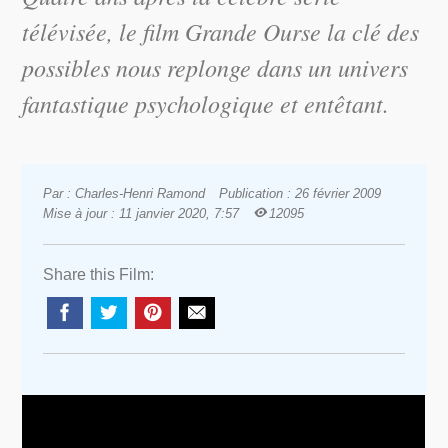
télévisée, le film
Grande Ourse la clé des
possibles
nous replonge dans un univers
fantastique psychologique et entêtant.
Par : Charles-Henri Ramond
Publication : 26 février 2009
Mise à jour : 11 janvier 2020, 7:57
12095
Share this Film: