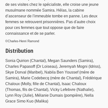
de ses visites chez le spécialiste, elle croise une jeune
musulmane nommée Samira. Hélas, la cabine
d’ascenseur de l'immeuble tombe en panne. Les deux
femmes se retrouvent prisonnières. Pas d'autre choix
pour ces femmes que tout oppose que de faire
connaissance et de se parler.
©Charles-Henri Ramond
Distribution
Sonia Quirion (Chantal), Megan Saunders (Samira),
Charles Papasoff (Dr Loiseau), Jeremyah Mogni (Idriss),
Skye Dorval (Maribel), Nabila Ben Youssef (mère de
Samira), Marie Codebecq (mère de Chantal), Frédérique
Chaloux (Molly, fille de Chantal), Isaac Chaloux
(Thomas, fils de Chantal), Vicky Lefebvre (Nathalie),
Lynn Roy (Julie), Mélanie Dumais (pompière), Nella
Grace Simo Kuo (Malika)