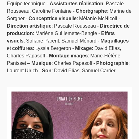
Équipe technique -
Assistantes réalisation
: Pascale
Rousseau, Caroline Fontaine -
Chorégraphe
: Marine de
Sorgher -
Conceptrice visuelle
: Mélanie McNicoll -
Direction artistique
: Pascale Rousseau -
Directrice de
production
: Marlène Guillemette-Bengle -
Effets
visuels
: Sofiane Parent, Samuel Ménard -
Maquillages
et
coiffures
: Lyssia Bergeron -
Mixage
: David Elias,
Charles Papasoff -
Montage images
: Marie-Hélène
Panisset –
Musique
: Charles Papasoff -
Photographie
:
Laurent Ulrich -
Son
: David Elias, Samuel Carrier