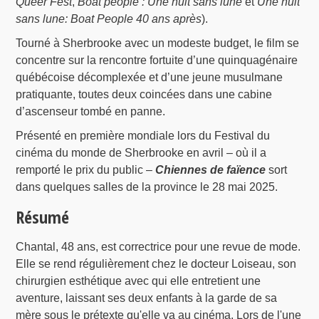
Queer Fest
,
Boat people : Une nuit sans lune
et
Une nuit
sans lune: Boat People 40 ans après
).
Tourné à Sherbrooke avec un modeste budget, le film se
concentre sur la rencontre fortuite d’une quinquagénaire
québécoise décomplexée et d’une jeune musulmane
pratiquante, toutes deux coincées dans une cabine
d’ascenseur tombé en panne.
Présenté en première mondiale lors du Festival du
cinéma du monde de Sherbrooke en avril – où il a
remporté le prix du public –
Chiennes de faïence
sort
dans quelques salles de la province le 28 mai 2025.
Résumé
Chantal, 48 ans, est correctrice pour une revue de mode.
Elle se rend régulièrement chez le docteur Loiseau, son
chirurgien esthétique avec qui elle entretient une
aventure, laissant ses deux enfants à la garde de sa
mère sous le prétexte qu'elle va au cinéma. Lors de l'une