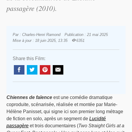
passagère
(2010).
Par : Charles-Henri Ramond
Publication : 21 mai 2025
Mise à jour : 18 juin 2025, 13:35
6351
Share this Film:
Chiennes de faïence
est une comédie dramatique
coproduite, scénarisée, réalisée et montée par Marie-
Hélène Panisset, qui signe ici son premier long métrage
de fiction en solo, après un segment de
Lucidité
passagère
et trois documentaires (
Two Straight Girls at a