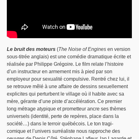
Le bruit des moteurs
(
The Noise of Engines
en version
sous-titrée anglais) est une comédie dramatique écrite et
réalisée par Philippe Grégoire. Le film relate l’histoire
d’un instructeur en armement mis à pied par son
employeur pour sexualité compulsive. Rentré chez lui, il
se retrouve mêlé à une affaire de dessins sexuellement
explicites qui perturbent le village où il habite avec sa
mère, gérante d’une piste d’accélération. Ce premier
long métrage atypique et prometteur ancre ses thèmes
universels (identité, perte de repères, place dans la
société…) dans le terroir québécois. Le ton tragi-
comique et l’univers surréaliste nous rapproche des
oeuvres de Denis Côté, Stéphane Lafleur, Ian Lagarde et