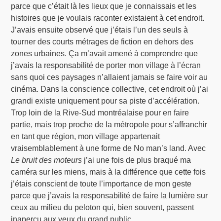
parce que c’était là les lieux que je connaissais et les
histoires que je voulais raconter existaient à cet endroit.
J’avais ensuite observé que j’étais l’un des seuls à
tourner des courts métrages de fiction en dehors des
zones urbaines. Ça m’avait amené à comprendre que
j’avais la responsabilité de porter mon village à l’écran
sans quoi ces paysages n’allaient jamais se faire voir au
cinéma. Dans la conscience collective, cet endroit où j’ai
grandi existe uniquement pour sa piste d’accélération.
Trop loin de la Rive-Sud montréalaise pour en faire
partie, mais trop proche de la métropole pour s’affranchir
en tant que région, mon village appartenait
vraisemblablement à une forme de No man’s land. Avec
Le bruit des moteurs
j’ai une fois de plus braqué ma
caméra sur les miens, mais à la différence que cette fois
j’étais conscient de toute l’importance de mon geste
parce que j’avais la responsabilité de faire la lumière sur
ceux au milieu du peloton qui, bien souvent, passent
inaperçu aux yeux du grand public.