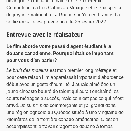
distingué en mettant la main sur le Prix Premio
Competencia à Los Cabos au Mexique et le Prix spécial
du jury international à La Roche-sur-Yon en France. La
sortie en salle est prévue pour le 25 février 2022.
Entrevue avec le réalisateur
Le film aborde votre passé d’agent étudiant à la
douane canadienne. Pourquoi était-ce important
pour vous d’en parler?
Le bruit des moteurs
est mon premier long métrage et
pour cette raison il m’apparaissait important d’aborder ce
début avec un geste d’humilité. J’aurais aimé être un
jeune cinéaste bourré de talent qui aurait enchaîné les
courts métrages à succès, mais ce n’est pas ce qui m’est
arrivé. Je suis fils de commerçants et j’ai grandi dans
une région agricole du Québec située à une vingtaine de
kilomètres de la frontière canado-américaine. C’est en
accomplissant le travail d’agent de douane à temps