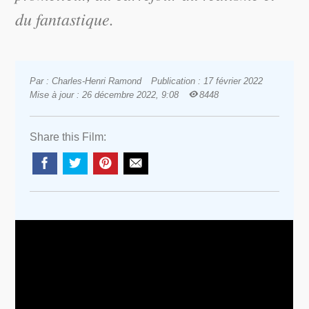
du fantastique.
Par : Charles-Henri Ramond
Publication : 17 février 2022
Mise à jour : 26 décembre 2022, 9:08
8448
Share this Film: