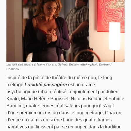
Lucidité passagère (Hélène Florent, Sylvain Bissonnette) – photo Bertrand
Calmeau
Inspiré de la pièce de théâtre du même non, le long
métrage
Lucidité passagère
est un drame
psychologique urbain réalisé conjointement par Julien
Knafo, Marie Hélène Panisset, Nicolas Bolduc et Fabrice
Barrilliet, quatre jeunes réalisateurs pour qui il s’agit
d’une première incursion dans le long métrage. Chacun
d’entre eux a mis en scène l’une des quatre trames
narratives qui finissent par se recouper, dans la tradition