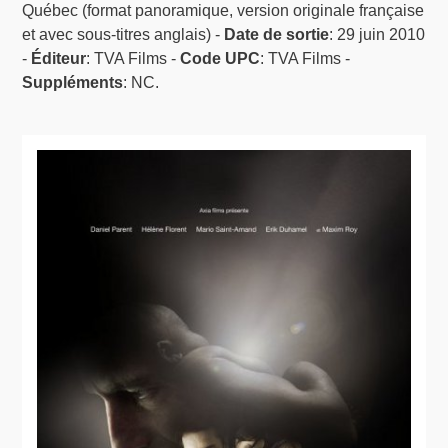
Québec (format panoramique, version originale française
et avec sous-titres anglais) -
Date de sortie
: 29 juin 2010
-
Éditeur
: TVA Films -
Code UPC
: TVA Films -
Suppléments
: NC.