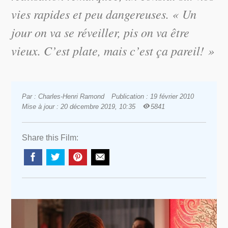
vies rapides et peu dangereuses. « Un
jour on va se réveiller, pis on va être
vieux. C’est plate, mais c’est ça pareil! »
Par : Charles-Henri Ramond
Publication : 19 février 2010
Mise à jour : 20 décembre 2019, 10:35
5841
Share this Film: