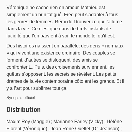
Véronique ne cache rien en amour. Mathieu est
simplement un brin fatigué. Fred peut s'adapter à tous
les genres de femmes. Rémi doit trouver ce qui l’allume
dans la vie. Ce n'est que dans de brefs instants de
lucidité que l'on parvient à voir le monde tel qu'il est.
Des histoires naissent en parallèle: des gens « normaux
» qui vivent une existence ordinaire. Des couples se
forment, d’autres se disloquent, des amis se
confrontent... Puis, des croisements surviennent, les
quêtes s’opposent, les secrets se révèlent. Les petits
drames de la vie contemporaine côtoient les grands. Et il
y a l’art pour sublimer tout ça.
Synopsis officiel
Distribution
Maxim Roy (Maggie) ; Marianne Farley (Vicky) ; Hélène
Florent (Véronique) ; Jean-René Ouellet (Dr. Jeanson) ;