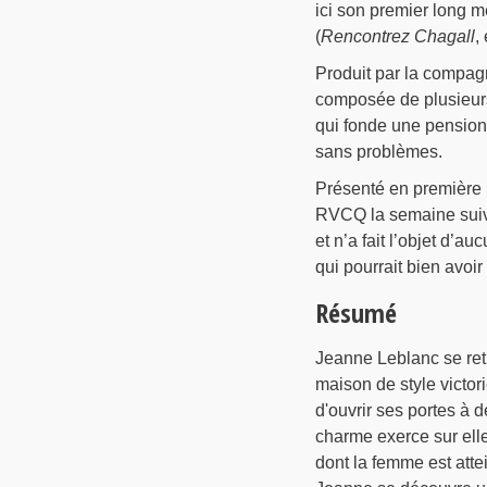
ici son premier long m
(
Rencontrez Chagall
,
Produit par la compag
composée de plusieurs 
qui fonde une pension 
sans problèmes.
Présenté en première le
RVCQ la semaine sui
et n’a fait l’objet d’
qui pourrait bien avoir
Résumé
Jeanne Leblanc se retr
maison de style victor
d'ouvrir ses portes à 
charme exerce sur elle 
dont la femme est atte