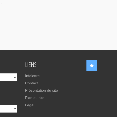
 -
LIENS
Infolettre
Contact
Présentation du site
Plan du site
Légal