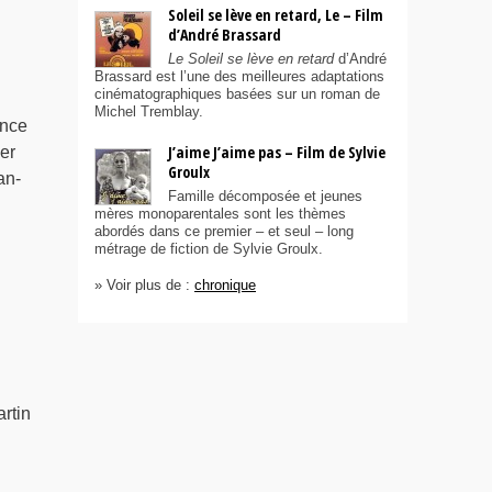
Soleil se lève en retard, Le – Film
d’André Brassard
Le Soleil se lève en retard
d’André
Brassard est l’une des meilleures adaptations
cinématographiques basées sur un roman de
Michel Tremblay.
ance
J’aime J’aime pas – Film de Sylvie
er
Groulx
an-
Famille décomposée et jeunes
mères monoparentales sont les thèmes
abordés dans ce premier – et seul – long
métrage de fiction de Sylvie Groulx.
» Voir plus de :
chronique
rtin