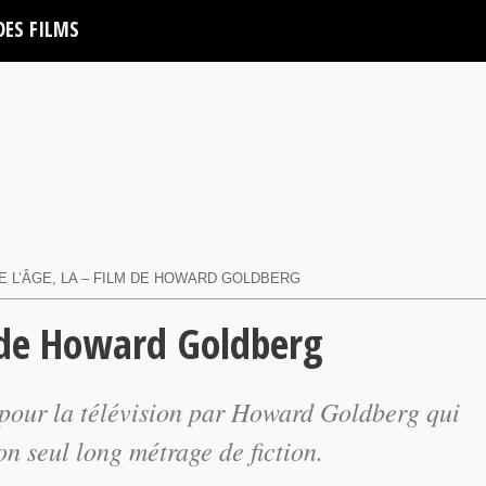
DES FILMS
E L’ÂGE, LA – FILM DE HOWARD GOLDBERG
m de Howard Goldberg
 pour la télévision par Howard Goldberg qui
son seul long métrage de fiction.