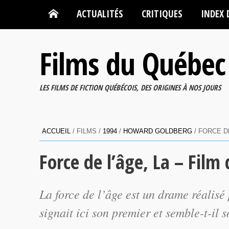
ACTUALITÉS
CRITIQUES
INDEX 
Films du Québec
LES FILMS DE FICTION QUÉBÉCOIS, DES ORIGINES À NOS JOURS
ACCUEIL
/ FILMS /
1994
/
HOWARD GOLDBERG
/ FORCE D
Force de l’âge, La – Fil
La force de l’âge
est un drame réalisé
signait ici son premier et semble-t-il 