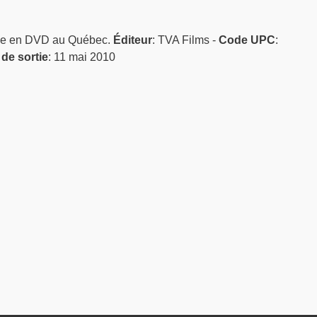
ble en DVD au Québec.
Éditeur
: TVA Films -
Code UPC
:
de sortie
: 11 mai 2010