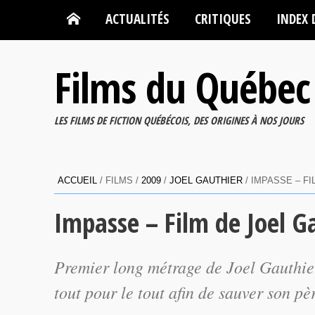
ACTUALITÉS
CRITIQUES
INDEX 
Films du Québec
LES FILMS DE FICTION QUÉBÉCOIS, DES ORIGINES À NOS JOURS
ACCUEIL
/ FILMS /
2009
/
JOEL GAUTHIER
/ IMPASSE – F
Impasse – Film de Joel G
Premier long métrage de Joel Gauthie
tout pour le tout afin de sauver son pè