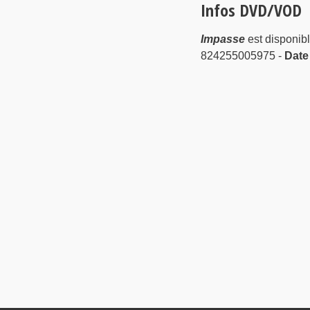
Infos DVD/VOD
Impasse
est disponi
824255005975 -
Date 