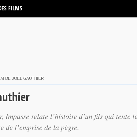
DES FILMS
ILM DE JOEL GAUTHIER
authier
r,
Impasse
relate l’histoire d’un fils qui tente l
re de l’emprise de la pègre.