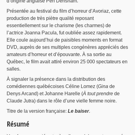
d’origine anglaise Pen Densham.
Présentée au festival du film d’horreur d’Avoriaz, cette
production de très piètre qualité reposant
essentiellement sur le charisme (les charmes) de
l’actrice Joanna Pacula, fut oubliée assez rapidement.
Elle coule aujourd’hui de paisibles moments en format
DVD, auprès de ses multiples congénères appréciés des
amateurs d’horreur et d’épouvante. À sa sortie au
Québec, le film avait attiré environ 25 000 spectateurs en
salles.
À signaler la présence dans la distribution des
comédiennes québécoises Céline Lomez (
Gina
de
Denys Arcand) et Johanne Harelle (
À tout prendre
de
Claude Jutra) dans le rôle d’une vielle femme noire.
Titre de la version française:
Le baiser
.
Résumé