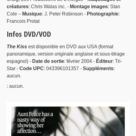
créatures
: Chris Walas inc. -
Montage images
: Stan
Cole –
Musique
: J. Peter Robinson -
Photographie
:
Francois Protat
Infos DVD/VOD
The Kiss
est disponible en DVD aux USA (format
panoramique, version originale anglaise et sous-titrage
espagnol) -
Date de sortie
: février 2004 -
Éditeur
: Tri-
Star -
Code UPC
: 043396101357 -
Suppléments
:
aucun.
: aucun.