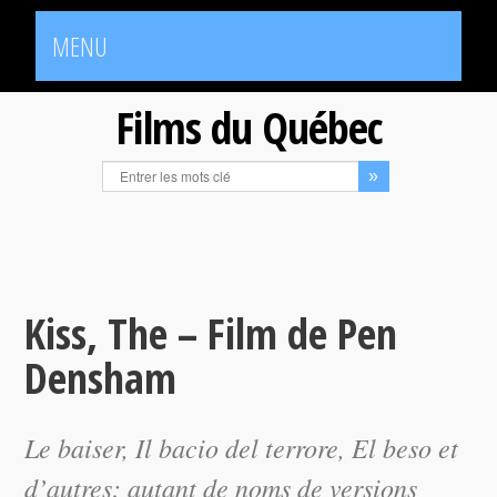
MENU
Films du Québec
Kiss, The – Film de Pen
Densham
Le baiser
,
Il bacio del terrore
,
El beso
et
d’autres: autant de noms de versions