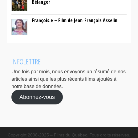
Bélanger
François.e – Film de Jean-François Asselin
INFOLETTRE
Une fois par mois, nous envoyons un résumé de nos
articles ainsi que les plus récents films ajoutés à
notre base de données.
Abonnez-vous
Copyright 2008-2025 – Films du Québec. Tous droits réservés.