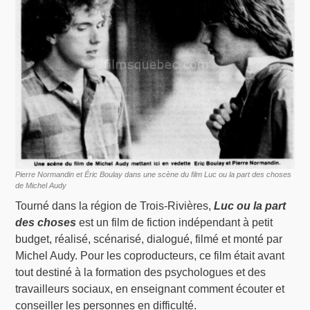
Pierre Normandin et Éric Boulay dans une scène du film Luc ou la part des choses
de Michel Audy
Tourné dans la région de Trois-Rivières,
Luc ou la part
des choses
est un film de fiction indépendant à petit
budget, réalisé, scénarisé, dialogué, filmé et monté par
Michel Audy. Pour les coproducteurs, ce film était avant
tout destiné à la formation des psychologues et des
travailleurs sociaux, en enseignant comment écouter et
conseiller les personnes en difficulté.