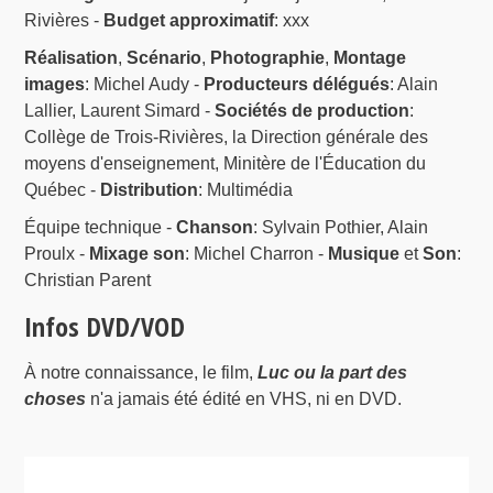
Rivières -
Budget approximatif
: xxx
Réalisation
,
Scénario
,
Photographie
,
Montage
images
: Michel Audy -
Producteurs délégués
: Alain
Lallier, Laurent Simard -
Sociétés de production
:
Collège de Trois-Rivières, la Direction générale des
moyens d'enseignement, Minitère de l'Éducation du
Québec -
Distribution
: Multimédia
Équipe technique -
Chanson
: Sylvain Pothier, Alain
Proulx -
Mixage son
: Michel Charron -
Musique
et
Son
:
Christian Parent
Infos DVD/VOD
À notre connaissance, le film,
Luc ou la part des
choses
n'a jamais été édité en VHS, ni en DVD.