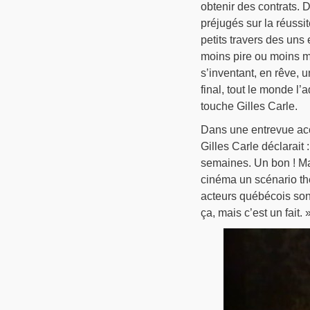
obtenir des contrats. D
préjugés sur la réussit
petits travers des uns 
moins pire ou moins m
s’inventant, en rêve, un
final, tout le monde l
touche Gilles Carle.
Dans une entrevue acc
Gilles Carle déclarait 
semaines. Un bon ! Mai
cinéma un scénario thé
acteurs québécois son
ça, mais c’est un fait. 