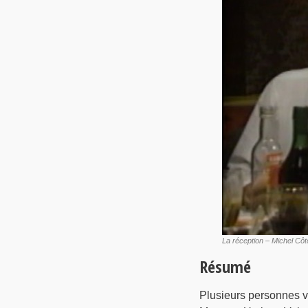
La réception – Michel Côt
Résumé
Plusieurs personnes v