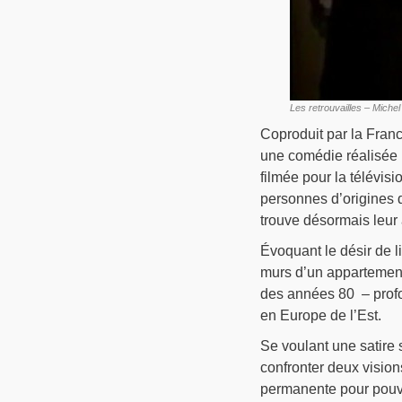
Les retrouvailles – Miche
Coproduit par la France
une comédie réalisée 
filmée pour la télévis
personnes d’origines d
trouve désormais leur
Évoquant le désir de l
murs d’un appartement 
des années 80 – prof
en Europe de l’Est.
Se voulant une satire s
confronter deux visions
permanente pour pouvoi