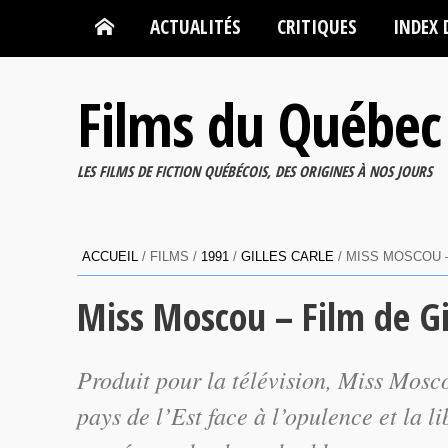
ACTUALITÉS
CRITIQUES
INDEX 
Films du Québec
LES FILMS DE FICTION QUÉBÉCOIS, DES ORIGINES À NOS JOURS
ACCUEIL
/ FILMS /
1991
/
GILLES CARLE
/ MISS MOSCOU –
Miss Moscou – Film de Gi
Produit pour la télévision, Miss Mosco
pays de l’Est face à l’opulence et la 