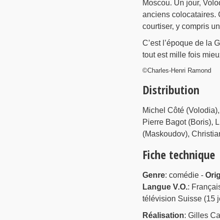
Moscou. Un jour, Volod
anciens colocataires. 
courtiser, y compris u
C’est l’époque de la Gl
tout est mille fois mieu
©Charles-Henri Ramond
Distribution
Michel Côté (Volodia)
Pierre Bagot (Boris), 
(Maskoudov), Christia
Fiche technique
Genre
: comédie -
Ori
Langue V.O.
: Françai
télévision Suisse (15 j
Réalisation
: Gilles Ca