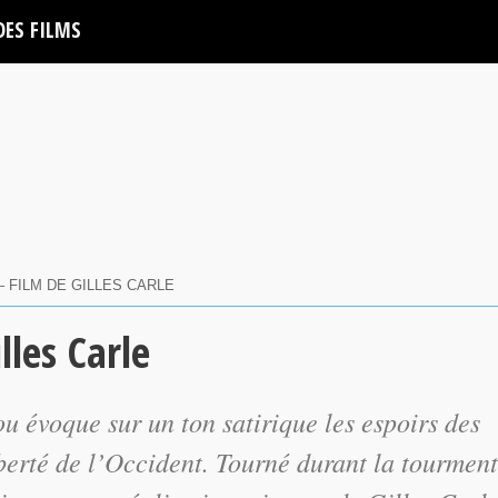
DES FILMS
 FILM DE GILLES CARLE
lles Carle
u évoque sur un ton satirique les espoirs des
liberté de l’Occident. Tourné durant la tourmen