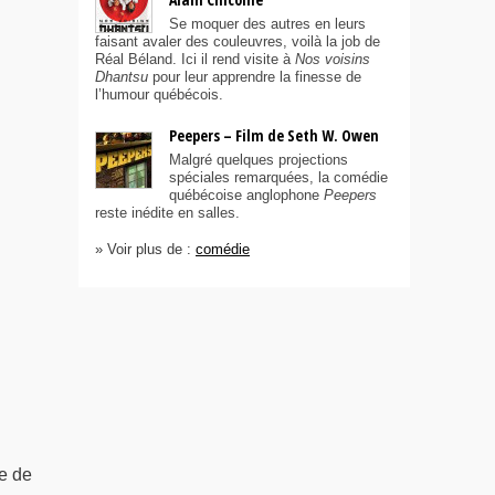
Se moquer des autres en leurs
faisant avaler des couleuvres, voilà la job de
Réal Béland. Ici il rend visite à
Nos voisins
Dhantsu
pour leur apprendre la finesse de
l’humour québécois.
Peepers – Film de Seth W. Owen
Malgré quelques projections
spéciales remarquées, la comédie
québécoise anglophone
Peepers
reste inédite en salles.
» Voir plus de :
comédie
e de