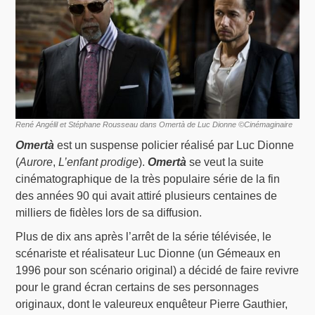
René Angélil et Stéphane Rousseau dans Omertà de Luc Dionne ©Cinémaginaire
Omertà
est un suspense policier réalisé par Luc Dionne
(
Aurore
,
L’enfant prodige
).
Omertà
se veut la suite
cinématographique de la très populaire série de la fin
des années 90 qui avait attiré plusieurs centaines de
milliers de fidèles lors de sa diffusion.
Plus de dix ans après l’arrêt de la série télévisée, le
scénariste et réalisateur Luc Dionne (un Gémeaux en
1996 pour son scénario original) a décidé de faire revivre
pour le grand écran certains de ses personnages
originaux, dont le valeureux enquêteur Pierre Gauthier,