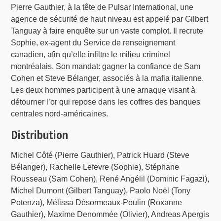
Pierre Gauthier, à la tête de Pulsar International, une
agence de sécurité de haut niveau est appelé par Gilbert
Tanguay à faire enquête sur un vaste complot. Il recrute
Sophie, ex-agent du Service de renseignement
canadien, afin qu’elle infiltre le milieu criminel
montréalais. Son mandat: gagner la confiance de Sam
Cohen et Steve Bélanger, associés à la mafia italienne.
Les deux hommes participent à une arnaque visant à
détourner l’or qui repose dans les coffres des banques
centrales nord-américaines.
Distribution
Michel Côté (Pierre Gauthier), Patrick Huard (Steve
Bélanger), Rachelle Lefevre (Sophie), Stéphane
Rousseau (Sam Cohen), René Angélil (Dominic Fagazi),
Michel Dumont (Gilbert Tanguay), Paolo Noël (Tony
Potenza), Mélissa Désormeaux-Poulin (Roxanne
Gauthier), Maxime Denommée (Olivier), Andreas Apergis