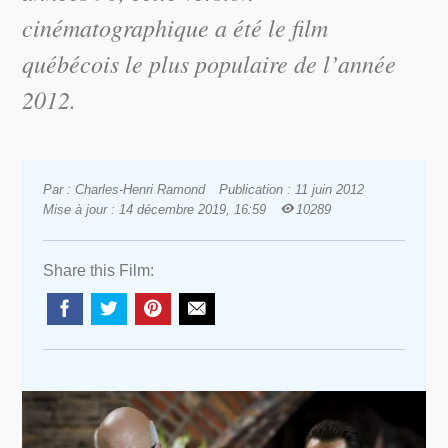
cinématographique a été le film
québécois le plus populaire de l’année
2012.
Par : Charles-Henri Ramond
Publication : 11 juin 2012
Mise à jour : 14 décembre 2019, 16:59
10289
Share this Film: