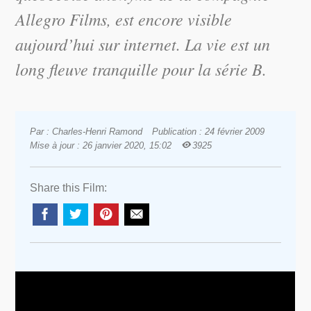
Allegro Films, est encore visible
aujourd’hui sur internet. La vie est un
long fleuve tranquille pour la série B.
Par : Charles-Henri Ramond
Publication : 24 février 2009
Mise à jour : 26 janvier 2020, 15:02
3925
Share this Film: