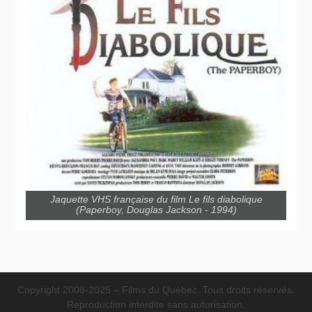
Jaquette VHS française du film Le fils diabolique
(Paperboy, Douglas Jackson - 1994)
Copyright 2008-2025 – Films du Québec. Tous droits réservés.
Reproduction interdite sans autorisation.