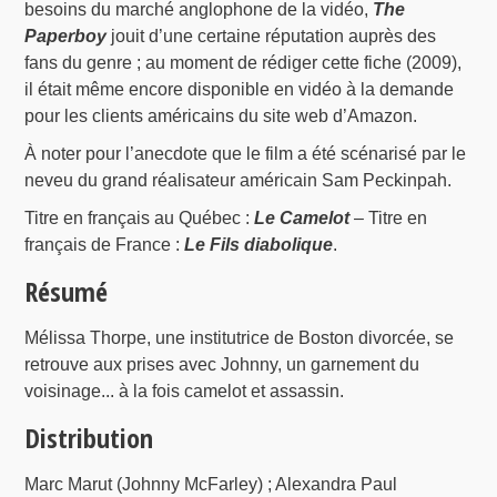
besoins du marché anglophone de la vidéo,
The
Paperboy
jouit d’une certaine réputation auprès des
fans du genre ; au moment de rédiger cette fiche (2009),
il était même encore disponible en vidéo à la demande
pour les clients américains du site web d’Amazon.
À noter pour l’anecdote que le film a été scénarisé par le
neveu du grand réalisateur américain Sam Peckinpah.
Titre en français au Québec :
Le Camelot
– Titre en
français de France :
Le Fils diabolique
.
Résumé
Mélissa Thorpe, une institutrice de Boston divorcée, se
retrouve aux prises avec Johnny, un garnement du
voisinage... à la fois camelot et assassin.
Distribution
Marc Marut (Johnny McFarley) ; Alexandra Paul