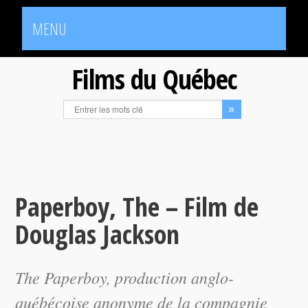
MENU
Films du Québec
Paperboy, The – Film de
Douglas Jackson
The Paperboy
, production anglo-
québécoise anonyme de la compagnie