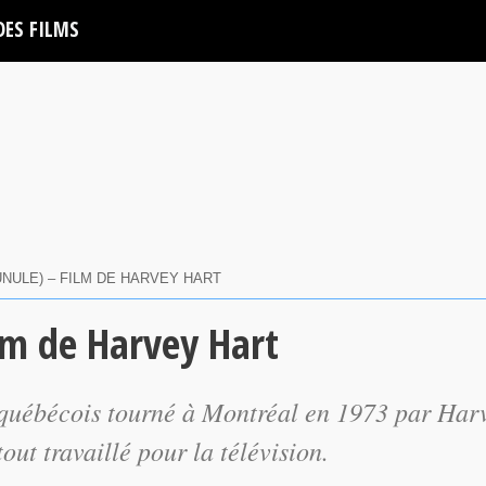
DES FILMS
LUNULE) – FILM DE HARVEY HART
ilm de Harvey Hart
québécois tourné à Montréal en 1973 par Har
ut travaillé pour la télévision.