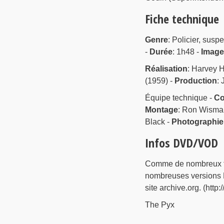
Fiche technique
Genre
: Policier, susp
-
Durée
: 1h48 -
Image
Réalisation
: Harvey H
(1959) -
Production
: 
Équipe technique -
Co
Montage
: Ron Wisma
Black -
Photographie
Infos DVD/VOD
Comme de nombreux fi
nombreuses versions
site archive.org. (http
The Pyx