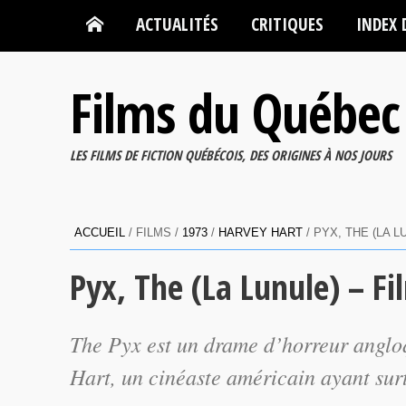
ACTUALITÉS
CRITIQUES
INDEX 
Films du Québec
LES FILMS DE FICTION QUÉBÉCOIS, DES ORIGINES À NOS JOURS
ACCUEIL
/ FILMS /
1973
/
HARVEY HART
/ PYX, THE (LA 
Pyx, The (La Lunule) – F
The Pyx
est un drame d’horreur anglo
Hart, un cinéaste américain ayant surto