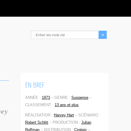
EN BREF
ANNÉE :
1973
–
GENRE :
Suspense
–
CLASSEMENT :
13 ans et plus
vey
RÉALISATION :
Harvey Hart
–
SCÉNARIO :
Robert Schlitt
–
PRODUCTION :
Julian
Roffman
–
DISTRIBUTION :
Cinépix
–