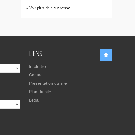
» Voir plus de :
suspense
LIENS
Infolettre
Contact
Présentation du site
Plan du site
Légal