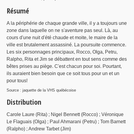
Résumé
A la périphérie de chaque grande ville, il y a toujours une
zone dans laquelle on ne s'aventure pas seul. Là, au
cours d'une nuit d'été chaude et moite, le maire de la
ville est brutalement assassiné. La poursuite commence.
Les six personnages principaux, Rocco, Olga, Petru,
Ralpho, Rita et Jim se débattent en tout sens comme des
bêtes prises au piège. C'est chacun pour soi. Pourtant,
ils auraient bien besoin que ce soit tous pour un et un
pour tous!
Source : jaquette de la VHS québécoise
Distribution
Carole Laure (Rita) ; Nigel Bennett (Rocco) ; Véronique
Le Flaguais (Olga) ; Paul Ahmarani (Petru) ; Tom Barnett
(Ralpho) ; Andrew Tarbet (Jim)