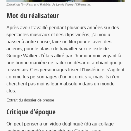
Extrait du film Rats and Rabbits de Lewis Furey (©Remstar)
Mot du réalisateur
Après avoir travaillé pendant plusieurs années sur des
spectacles musicaux et des clips vidéos, j’ai voulu
passer à autre chose, faire un film pour et avec des
acteurs, pour le plaisir de travailler sur ce texte de
George Walker. J’étais attiré par l’humour noir, voyant là
une bonne manière de traiter un désarroi ambiant que je
ressentais. Ces personnages frisent l’hystérie et s’agitent
comme les personnages d’un « comics », mais ils n’en
cherchent pas moins leur « absolu » dans un monde
clos.
Extrait du dossier de presse
Critique d’époque
On peut penser à un vidéo déglingué (dû au collage
techno « speedé » orchestré par Carole Laure,