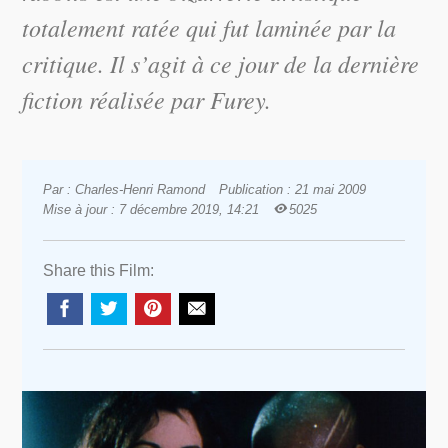
totalement ratée qui fut laminée par la
critique. Il s’agit à ce jour de la dernière
fiction réalisée par Furey.
Par : Charles-Henri Ramond
Publication : 21 mai 2009
Mise à jour : 7 décembre 2019, 14:21
5025
Share this Film: