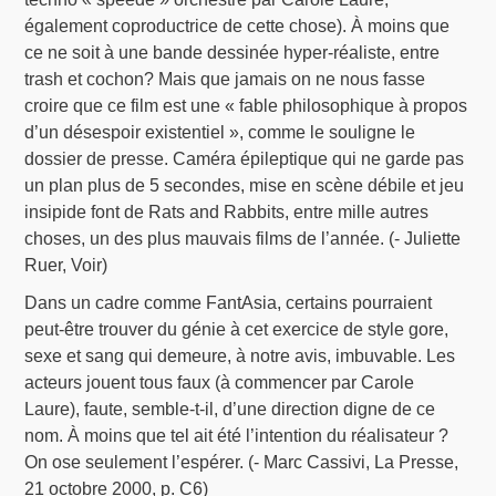
également coproductrice de cette chose). À moins que
ce ne soit à une bande dessinée hyper-réaliste, entre
trash et cochon? Mais que jamais on ne nous fasse
croire que ce film est une « fable philosophique à propos
d’un désespoir existentiel », comme le souligne le
dossier de presse. Caméra épileptique qui ne garde pas
un plan plus de 5 secondes, mise en scène débile et jeu
insipide font de Rats and Rabbits, entre mille autres
choses, un des plus mauvais films de l’année. (- Juliette
Ruer, Voir)
Dans un cadre comme FantAsia, certains pourraient
peut-être trouver du génie à cet exercice de style gore,
sexe et sang qui demeure, à notre avis, imbuvable. Les
acteurs jouent tous faux (à commencer par Carole
Laure), faute, semble-t-il, d’une direction digne de ce
nom. À moins que tel ait été l’intention du réalisateur ?
On ose seulement l’espérer. (- Marc Cassivi, La Presse,
21 octobre 2000, p. C6)