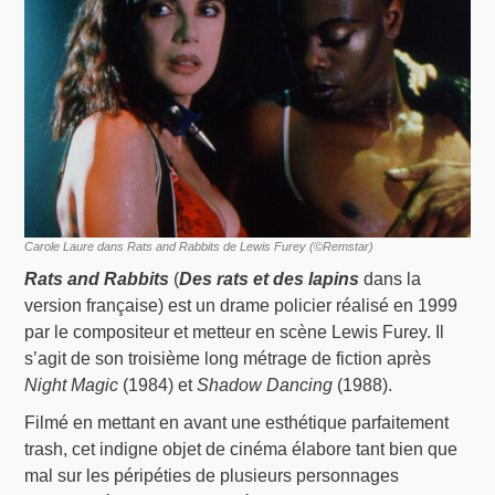
Carole Laure dans Rats and Rabbits de Lewis Furey (©Remstar)
Rats and Rabbits
(
Des rats et des lapins
dans la
version française) est un drame policier réalisé en 1999
par le compositeur et metteur en scène Lewis Furey. Il
s’agit de son troisième long métrage de fiction après
Night Magic
(1984) et
Shadow Dancing
(1988).
Filmé en mettant en avant une esthétique parfaitement
trash, cet indigne objet de cinéma élabore tant bien que
mal sur les péripéties de plusieurs personnages