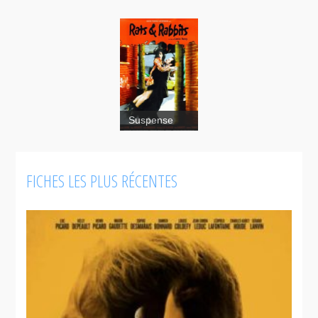
Suspense
Rats and
FICHES LES PLUS RÉCENTES
rabbits