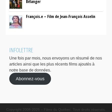
Bélanger
François.e – Film de Jean-François Asselin
INFOLETTRE
Une fois par mois, nous envoyons un résumé de nos
articles ainsi que les plus récents films ajoutés à
notre base de données.
Abonnez-vous
Copyright 2008-2025 – Films du Québec. Tous droits réservés.