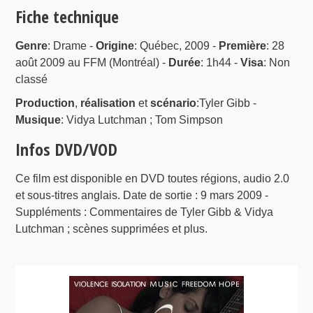
Fiche technique
Genre
: Drame -
Origine
: Québec, 2009 -
Première
: 28
août 2009 au FFM (Montréal) -
Durée
: 1h44 -
Visa
: Non
classé
Production
,
réalisation
et
scénario
:Tyler Gibb -
Musique
: Vidya Lutchman ; Tom Simpson
Infos DVD/VOD
Ce film est disponible en DVD toutes régions, audio 2.0
et sous-titres anglais. Date de sortie : 9 mars 2009 -
Suppléments : Commentaires de Tyler Gibb & Vidya
Lutchman ; scènes supprimées et plus.