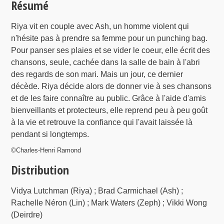
Résumé
Riya vit en couple avec Ash, un homme violent qui
n'hésite pas à prendre sa femme pour un punching bag.
Pour panser ses plaies et se vider le coeur, elle écrit des
chansons, seule, cachée dans la salle de bain à l'abri
des regards de son mari. Mais un jour, ce dernier
décède. Riya décide alors de donner vie à ses chansons
et de les faire connaître au public. Grâce à l'aide d'amis
bienveillants et protecteurs, elle reprend peu à peu goût
à la vie et retrouve la confiance qui l'avait laissée là
pendant si longtemps.
©Charles-Henri Ramond
Distribution
Vidya Lutchman (Riya) ; Brad Carmichael (Ash) ;
Rachelle Néron (Lin) ; Mark Waters (Zeph) ; Vikki Wong
(Deirdre)