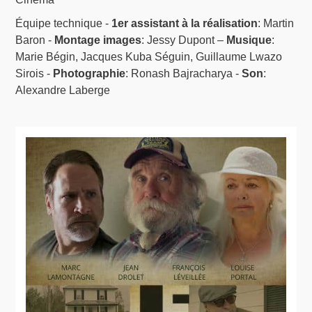
Équipe technique -
1er assistant à la réalisation
: Martin
Baron -
Montage images
: Jessy Dupont –
Musique
:
Marie Bégin, Jacques Kuba Séguin, Guillaume Lwazo
Sirois -
Photographie
: Ronash Bajracharya -
Son
:
Alexandre Laberge