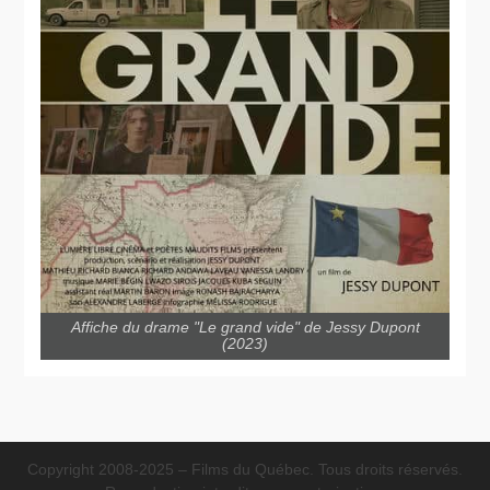
Affiche du drame "Le grand vide" de Jessy Dupont
(2023)
Copyright 2008-2025 – Films du Québec. Tous droits réservés.