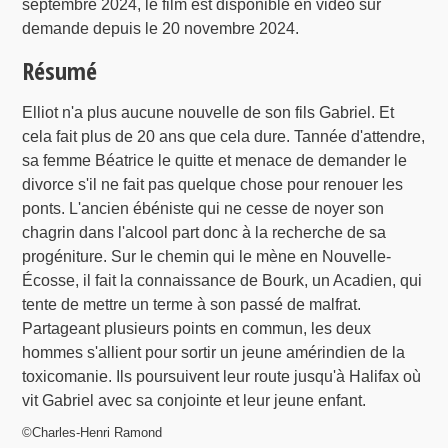
septembre 2024, le film est disponible en vidéo sur
demande depuis le 20 novembre 2024.
Résumé
Elliot n'a plus aucune nouvelle de son fils Gabriel. Et
cela fait plus de 20 ans que cela dure. Tannée d'attendre,
sa femme Béatrice le quitte et menace de demander le
divorce s'il ne fait pas quelque chose pour renouer les
ponts. L'ancien ébéniste qui ne cesse de noyer son
chagrin dans l'alcool part donc à la recherche de sa
progéniture. Sur le chemin qui le mène en Nouvelle-
Écosse, il fait la connaissance de Bourk, un Acadien, qui
tente de mettre un terme à son passé de malfrat.
Partageant plusieurs points en commun, les deux
hommes s'allient pour sortir un jeune amérindien de la
toxicomanie. Ils poursuivent leur route jusqu'à Halifax où
vit Gabriel avec sa conjointe et leur jeune enfant.
©Charles-Henri Ramond