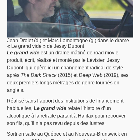
Jean Drolet (d.) et Marc Lamontagne (g.) dans le drame
« Le grand vide » de Jessy Dupont
Le grand vide
est un drame mâtiné de road movie
produit, écrit, réalisé et monté par le Lévisien Jessy
Dupont, qui opère ici un changement radical de style
après
The Dark Shack
(2015) et
Deep Web
(2019), ses
deux premiers longs métrages de genre tournés en
anglais.
Réalisé sans l’apport des institutions de financement
habituelles,
Le grand vide
relate l’histoire d’un
alcoolique à la retraite partant à Halifax pour retrouver
son fils, qu’il n’a pas revu depuis des lustres.
Sorti en salle au Québec et au Nouveau-Brunswick en