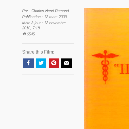
Par : Charles-Henri Ramond
Publication : 12 mars 2009
Mise à jour : 12 novembre
2016, 7:18
6545
Share this Film: