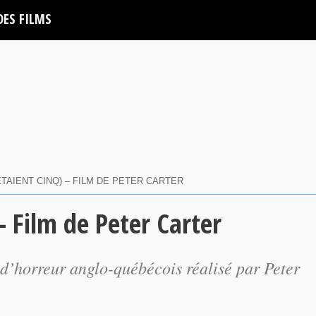
DES FILMS
 ÉTAIENT CINQ) – FILM DE PETER CARTER
 – Film de Peter Carter
 d’horreur anglo-québécois réalisé par Peter