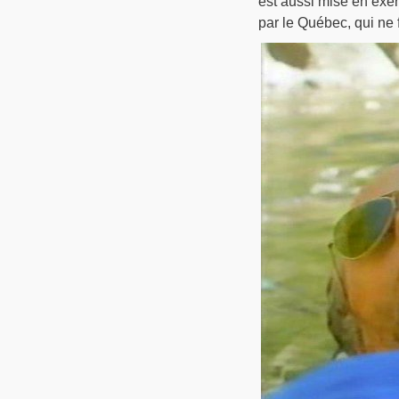
est aussi mise en exer
par le Québec, qui ne 