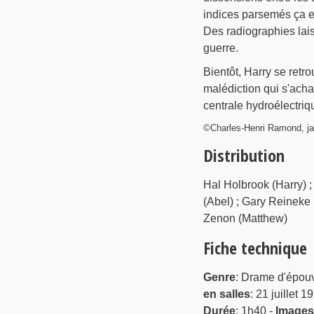
indices parsemés ça et
Des radiographies lais
guerre.
Bientôt, Harry se retro
malédiction qui s'acha
centrale hydroélectriqu
©Charles-Henri Ramond, ja
Distribution
Hal Holbrook (Harry) 
(Abel) ; Gary Reineke (
Zenon (Matthew)
Fiche technique
Genre
: Drame d'épou
en salles
: 21 juillet 
Durée
: 1h40 -
Images