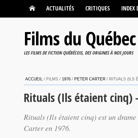
ACTUALITÉS
CRITIQUES
INDEX 
Films du Québec
LES FILMS DE FICTION QUÉBÉCOIS, DES ORIGINES À NOS JOURS
ACCUEIL
/ FILMS /
1976
/
PETER CARTER
/ RITUALS (ILS
Rituals (Ils étaient cinq)
Rituals
(
Ils étaient cinq
) est un drame
Carter en 1976.