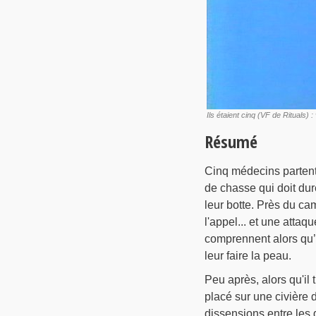
Ils étaient cinq (VF de Rituals)
Résumé
Cinq médecins partent 
de chasse qui doit dure
leur botte. Près du ca
l'appel... et une attaq
comprennent alors qu’i
leur faire la peau.
Peu après, alors qu'il 
placé sur une civière d
dissensions entre les 