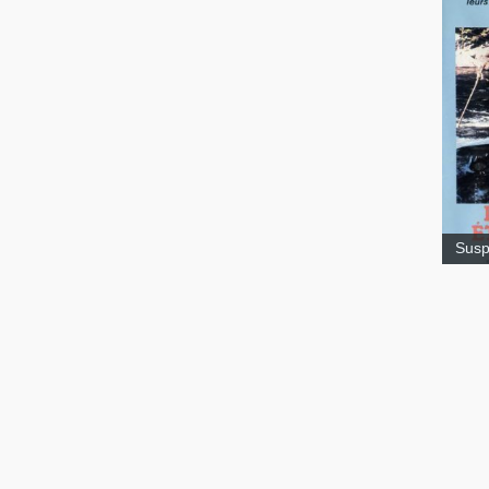
Ritu
Sus