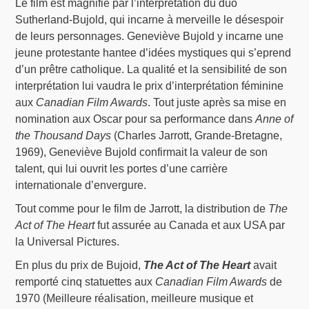
Le film est magnifié par l’interprétation du duo
Sutherland-Bujold, qui incarne à merveille le désespoir
de leurs personnages. Geneviève Bujold y incarne une
jeune protestante hantee d’idées mystiques qui s’eprend
d’un prêtre catholique. La qualité et la sensibilité de son
interprétation lui vaudra le prix d’interprétation féminine
aux
Canadian Film Awards
. Tout juste après sa mise en
nomination aux Oscar pour sa performance dans
Anne of
the Thousand Days
(Charles Jarrott, Grande-Bretagne,
1969), Geneviève Bujold confirmait la valeur de son
talent, qui lui ouvrit les portes d’une carrière
internationale d’envergure.
Tout comme pour le film de Jarrott, la distribution de
The
Act of The Heart
fut assurée au Canada et aux USA par
la Universal Pictures.
En plus du prix de Bujoid,
The Act of The Heart
avait
remporté cinq statuettes aux
Canadian Film Awards
de
1970 (Meilleure réalisation, meilleure musique et