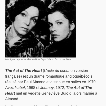
Monique Leyrac et Geneviève Bujold dans Act of the Heart
The Act of The Heart
(
L’acte du coeur
en version
française) est un drame romantique angloquébécois
réalisé par Paul Almond et distribué en salles en 1970.
Avec
Isabel
, 1968 et
Journey
, 1972,
The Act of The
Heart
met en vedette Geneviève Bujold, alors mariée à
Almond.