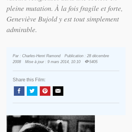
pleine mutation. À la fois fragile et forte,
Geneviève Bujold y est tout simplement
admirable.
Par : Charles-Henri Ramond
Publication : 28 décembre
2008
Mise à jour : 9 mars 2014, 10:10
5405
Share this Film: