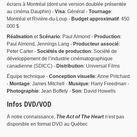
écrans à Montréal (dont une version doublée présentée
au cinéma Dauphin) -
Visa
: Général -
Tournage
:
Montréal et Rivière-du-Loup -
Budget approximatif
: 450
000 $
Réalisation
et
Scénario
: Paul Almond -
Production
:
Paul Almond, Jennings Lang -
Producteur associé
:
Peter Carter -
Sociétés de production
: Société de
développement de l’industrie cinématographique
canadienne (SDICC) -
Distribution
: Universal Films
Équipe technique -
Conception visuelle
: Anne Pritchard
-
Montage
: James Mitchell -
Musique
: Harry Freedman -
Photographie
: Jean Boffety -
Son
: David Howells
Infos DVD/VOD
À notre connaissance,
The Act of The Heart
n'est pas
disponible en format DVD au Québec