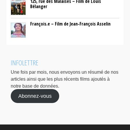
125, rue des Malaises – Film de Louis
Bélanger
François.e – Film de Jean-François Asselin
INFOLETTRE
Une fois par mois, nous envoyons un résumé de nos
articles ainsi que les plus récents films ajoutés à
notre base de données.
Abonnez-vous