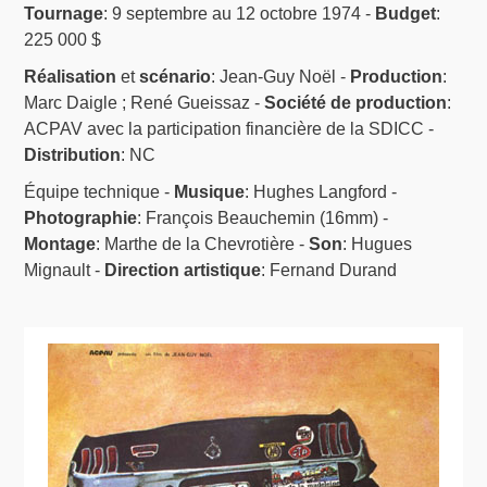
Tournage
: 9 septembre au 12 octobre 1974 -
Budget
:
225 000 $
Réalisation
et
scénario
: Jean-Guy Noël -
Production
:
Marc Daigle ; René Gueissaz -
Société de production
:
ACPAV avec la participation financière de la SDICC -
Distribution
: NC
Équipe technique -
Musique
: Hughes Langford -
Photographie
: François Beauchemin (16mm) -
Montage
: Marthe de la Chevrotière -
Son
: Hugues
Mignault -
Direction artistique
: Fernand Durand