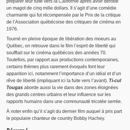
préparer leur fuite vers la Californie après avoir dérobé
un magot de cinq mille dollars. Il s’agit d’une comédie
charmante qui fut récompensée par le Prix de la critique
de l’Association québécoise des critiques de cinéma en
1976.
Tourné en pleine époque de libération des moeurs au
Québec, on retrouve dans le film l’esprit de liberté qui
soufflait sur le cinéma québécois des années 70.
Toutefois, par rapport aux productions contemporaines,
certains thèmes plus rarement évoqués font leur
apparition ici, notamment l’importance d’un idéal et d’un
rêve de liberté (impliquant ici la fuite vers l’avant).
Ti-cul
Tougas
aborde aussi la vie dans des zones éloignées
des grands centres urbains et leur influence sur les
rapports humains dans une communauté tricotée serrée.
À noter enfin qu’il s’agit du dernier film auquel à pris part
le populaire chanteur de country Bobby Hachey.