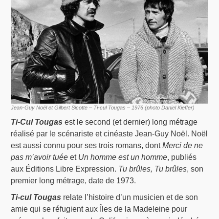
Jean-Guy Noël et Gilbert Sicotte – Ti-cul Tougas – 1976 (photo Daniel Kieffer)
Ti-Cul Tougas
est le second (et dernier) long métrage
réalisé par le scénariste et cinéaste Jean-Guy Noël. Noël
est aussi connu pour ses trois romans, dont
Merci de ne
pas m’avoir tuée
et
Un homme est un homme
, publiés
aux Éditions Libre Expression.
Tu brûles, Tu brûles
, son
premier long métrage, date de 1973.
Ti-cul Tougas
relate l’histoire d’un musicien et de son
amie qui se réfugient aux Îles de la Madeleine pour