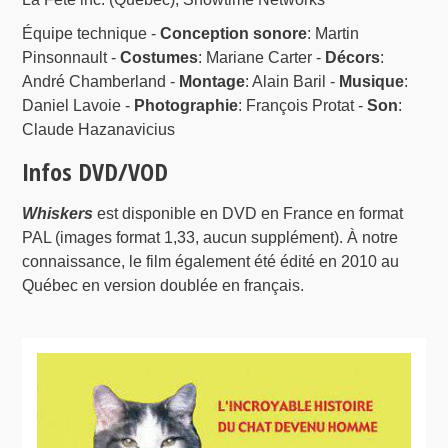
Équipe technique -
Conception sonore
: Martin
Pinsonnault -
Costumes
: Mariane Carter -
Décors
:
André Chamberland -
Montage
: Alain Baril -
Musique
:
Daniel Lavoie -
Photographie
: François Protat -
Son
:
Claude Hazanavicius
Infos DVD/VOD
Whiskers
est disponible en DVD en France en format
PAL (images format 1,33, aucun supplément). À notre
connaissance, le film également été édité en 2010 au
Québec en version doublée en français.