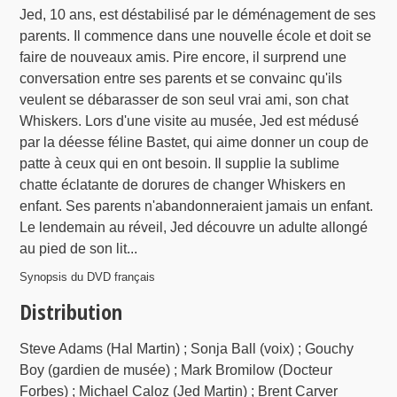
Jed, 10 ans, est déstabilisé par le déménagement de ses
parents. Il commence dans une nouvelle école et doit se
faire de nouveaux amis. Pire encore, il surprend une
conversation entre ses parents et se convainc qu'ils
veulent se débarasser de son seul vrai ami, son chat
Whiskers. Lors d'une visite au musée, Jed est médusé
par la déesse féline Bastet, qui aime donner un coup de
patte à ceux qui en ont besoin. Il supplie la sublime
chatte éclatante de dorures de changer Whiskers en
enfant. Ses parents n'abandonneraient jamais un enfant.
Le lendemain au réveil, Jed découvre un adulte allongé
au pied de son lit...
Synopsis du DVD français
Distribution
Steve Adams (Hal Martin) ; Sonja Ball (voix) ; Gouchy
Boy (gardien de musée) ; Mark Bromilow (Docteur
Forbes) ; Michael Caloz (Jed Martin) ; Brent Carver