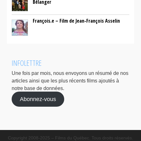
Bélanger
François.e – Film de Jean-François Asselin
INFOLETTRE
Une fois par mois, nous envoyons un résumé de nos
articles ainsi que les plus récents films ajoutés à
notre base de données.
Abonnez-vous
Copyright 2008-2025 – Films du Québec. Tous droits réservés.