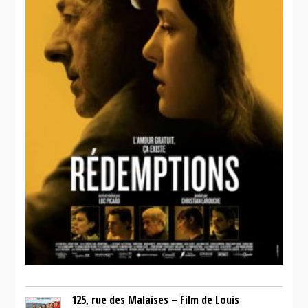
Bon Cop
Bad Cop
125, rue des Malaises – Film de Louis