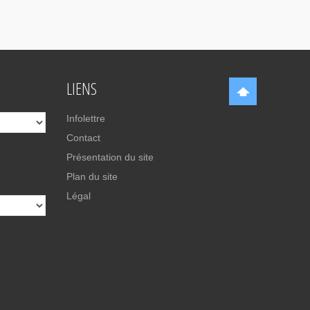
LIENS
Infolettre
Contact
Présentation du site
Plan du site
Légal