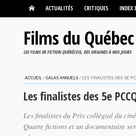
ACTUALITÉS
CRITIQUES
INDEX 
Films du Québec
LES FILMS DE FICTION QUÉBÉCOIS, DES ORIGINES À NOS JOURS
ACCUEIL
/
GALAS ANNUELS
/
LES FINALISTES DES 5E 
Les finalistes des 5e PCC
Les finalistes du Prix collégial du ci
Quatre fictions et un documentaire se