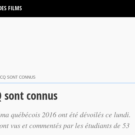
DES FILMS
PCCQ SONT CONNUS
Q sont connus
néma québécois 2016 ont été dévoilés ce lundi.
ront vus et commentés par les étudiants de 53