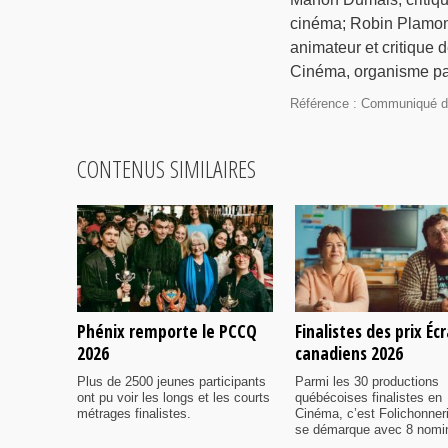
cinéma; Robin Plamon
animateur et critique
Cinéma, organisme par
Référence : Communiqué 
CONTENUS SIMILAIRES
Phénix remporte le PCCQ
Finalistes des prix Éc
2026
canadiens 2026
Plus de 2500 jeunes participants
Parmi les 30 productions
ont pu voir les longs et les courts
québécoises finalistes en
métrages finalistes.
Cinéma, c’est Folichonner
se démarque avec 8 nomi