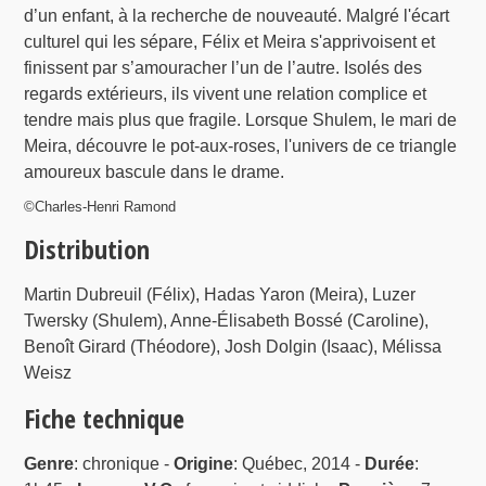
d’un enfant, à la recherche de nouveauté. Malgré l'écart
culturel qui les sépare, Félix et Meira s'apprivoisent et
finissent par s’amouracher l’un de l’autre. Isolés des
regards extérieurs, ils vivent une relation complice et
tendre mais plus que fragile. Lorsque Shulem, le mari de
Meira, découvre le pot-aux-roses, l'univers de ce triangle
amoureux bascule dans le drame.
©Charles-Henri Ramond
Distribution
Martin Dubreuil (Félix), Hadas Yaron (Meira), Luzer
Twersky (Shulem), Anne-Élisabeth Bossé (Caroline),
Benoît Girard (Théodore), Josh Dolgin (Isaac), Mélissa
Weisz
Fiche technique
Genre
: chronique -
Origine
: Québec, 2014 -
Durée
: