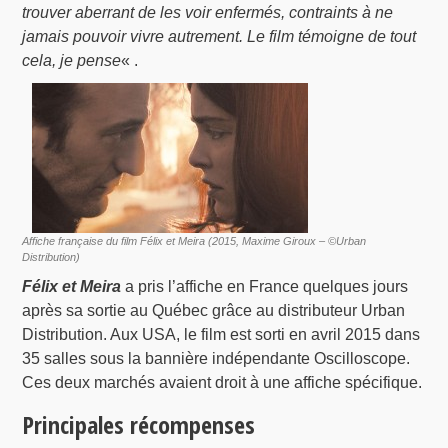
trouver aberrant de les voir enfermés, contraints à ne
jamais pouvoir vivre autrement. Le film témoigne de tout
cela, je pense
« .
Affiche française du film Félix et Meira (2015, Maxime Giroux – ©Urban
Distribution)
Félix et Meira
a pris l’affiche en France quelques jours
après sa sortie au Québec grâce au distributeur Urban
Distribution. Aux USA, le film est sorti en avril 2015 dans
35 salles sous la bannière indépendante Oscilloscope.
Ces deux marchés avaient droit à une affiche spécifique.
Principales récompenses