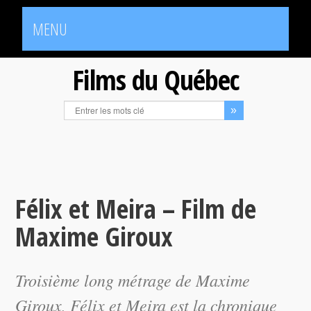
MENU
Films du Québec
Félix et Meira – Film de
Maxime Giroux
Troisième long métrage de Maxime
Giroux,
Félix et Meira
est la chronique