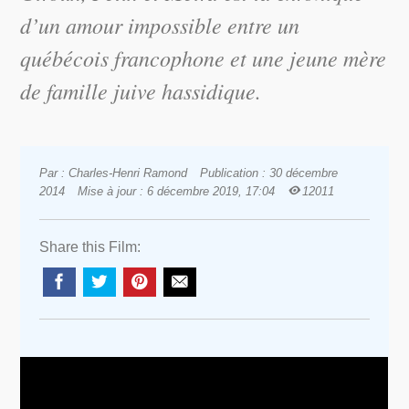
d’un amour impossible entre un
québécois francophone et une jeune mère
de famille juive hassidique.
Par : Charles-Henri Ramond
Publication : 30 décembre
2014
Mise à jour : 6 décembre 2019, 17:04
12011
Share this Film: