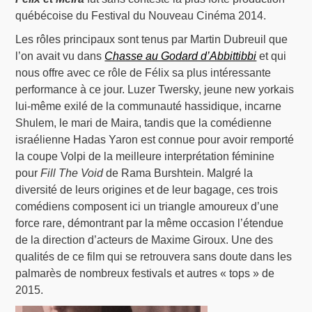
québécoise du Festival du Nouveau Cinéma 2014.
Les rôles principaux sont tenus par Martin Dubreuil que
l’on avait vu dans
Chasse au Godard d’Abbittibbi
et qui
nous offre avec ce rôle de Félix sa plus intéressante
performance à ce jour. Luzer Twersky, jeune new yorkais
lui-même exilé de la communauté hassidique, incarne
Shulem, le mari de Maira, tandis que la comédienne
israélienne Hadas Yaron est connue pour avoir remporté
la coupe Volpi de la meilleure interprétation féminine
pour
Fill The Void
de Rama Burshtein. Malgré la
diversité de leurs origines et de leur bagage, ces trois
comédiens composent ici un triangle amoureux d’une
force rare, démontrant par la même occasion l’étendue
de la direction d’acteurs de Maxime Giroux. Une des
qualités de ce film qui se retrouvera sans doute dans les
palmarès de nombreux festivals et autres « tops » de
2015.