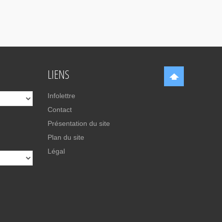
LIENS
Infolettre
Contact
Présentation du site
Plan du site
Légal