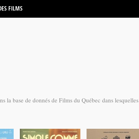
DES FILMS
ans la base de donnés de Films du Québec dans lesquelles