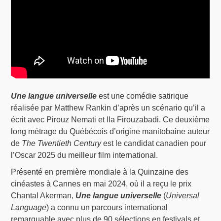
Une langue universelle
est une comédie satirique
réalisée par Matthew Rankin d’après un scénario qu’il a
écrit avec Pirouz Nemati et Ila Firouzabadi. Ce deuxième
long métrage du Québécois d’origine manitobaine auteur
de
The Twentieth Century
est le candidat canadien pour
l’Oscar 2025 du meilleur film international.
Présenté en première mondiale à la Quinzaine des
cinéastes à Cannes en mai 2024, où il a reçu le prix
Chantal Akerman,
Une langue universelle
(
Universal
Language
) a connu un parcours international
remarquable avec plus de 90 sélections en festivals et