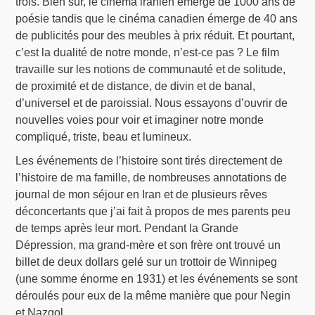
trois. Bien sûr, le cinéma iranien émerge de 1000 ans de
poésie tandis que le cinéma canadien émerge de 40 ans
de publicités pour des meubles à prix réduit. Et pourtant,
c’est la dualité de notre monde, n’est-ce pas ? Le film
travaille sur les notions de communauté et de solitude,
de proximité et de distance, de divin et de banal,
d’universel et de paroissial. Nous essayons d’ouvrir de
nouvelles voies pour voir et imaginer notre monde
compliqué, triste, beau et lumineux.
Les événements de l’histoire sont tirés directement de
l’histoire de ma famille, de nombreuses annotations de
journal de mon séjour en Iran et de plusieurs rêves
déconcertants que j’ai fait à propos de mes parents peu
de temps après leur mort. Pendant la Grande
Dépression, ma grand-mère et son frère ont trouvé un
billet de deux dollars gelé sur un trottoir de Winnipeg
(une somme énorme en 1931) et les événements se sont
déroulés pour eux de la même manière que pour Negin
et Nazgol.