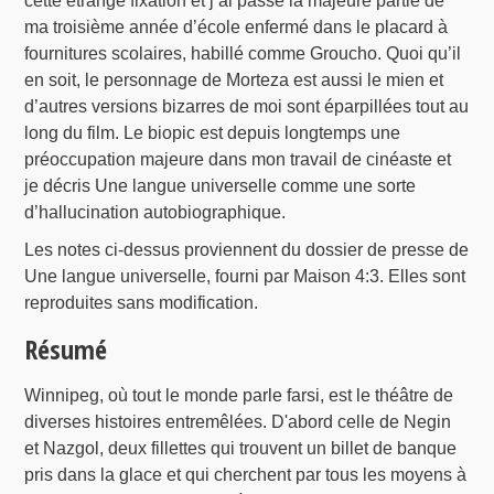
cette étrange fixation et j’ai passé la majeure partie de
ma troisième année d’école enfermé dans le placard à
fournitures scolaires, habillé comme Groucho. Quoi qu’il
en soit, le personnage de Morteza est aussi le mien et
d’autres versions bizarres de moi sont éparpillées tout au
long du film. Le biopic est depuis longtemps une
préoccupation majeure dans mon travail de cinéaste et
je décris Une langue universelle comme une sorte
d’hallucination autobiographique.
Les notes ci-dessus proviennent du dossier de presse de
Une langue universelle, fourni par Maison 4:3. Elles sont
reproduites sans modification.
Résumé
Winnipeg, où tout le monde parle farsi, est le théâtre de
diverses histoires entremêlées. D'abord celle de Negin
et Nazgol, deux fillettes qui trouvent un billet de banque
pris dans la glace et qui cherchent par tous les moyens à