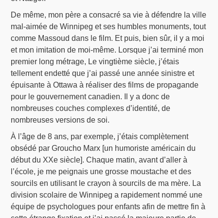
De même, mon père a consacré sa vie à défendre la ville
mal-aimée de Winnipeg et ses humbles monuments, tout
comme Massoud dans le film. Et puis, bien sûr, il y a moi
et mon imitation de moi-même. Lorsque j’ai terminé mon
premier long métrage, Le vingtième siècle, j’étais
tellement endetté que j’ai passé une année sinistre et
épuisante à Ottawa à réaliser des films de propagande
pour le gouvernement canadien. Il y a donc de
nombreuses couches complexes d’identité, de
nombreuses versions de soi.
À l’âge de 8 ans, par exemple, j’étais complètement
obsédé par Groucho Marx [un humoriste américain du
début du XXe siècle]. Chaque matin, avant d’aller à
l’école, je me peignais une grosse moustache et des
sourcils en utilisant le crayon à sourcils de ma mère. La
division scolaire de Winnipeg a rapidement nommé une
équipe de psychologues pour enfants afin de mettre fin à