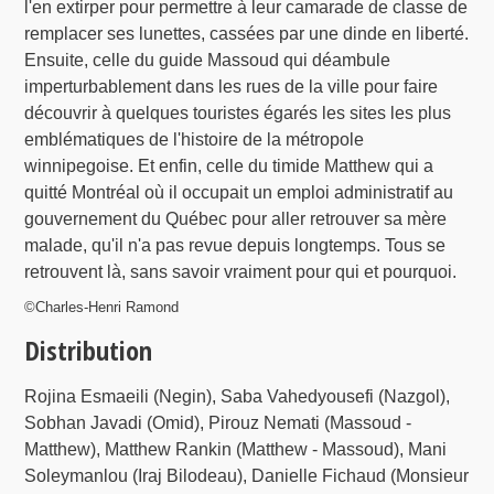
l'en extirper pour permettre à leur camarade de classe de
remplacer ses lunettes, cassées par une dinde en liberté.
Ensuite, celle du guide Massoud qui déambule
imperturbablement dans les rues de la ville pour faire
découvrir à quelques touristes égarés les sites les plus
emblématiques de l'histoire de la métropole
winnipegoise. Et enfin, celle du timide Matthew qui a
quitté Montréal où il occupait un emploi administratif au
gouvernement du Québec pour aller retrouver sa mère
malade, qu'il n'a pas revue depuis longtemps. Tous se
retrouvent là, sans savoir vraiment pour qui et pourquoi.
©Charles-Henri Ramond
Distribution
Rojina Esmaeili (Negin), Saba Vahedyousefi (Nazgol),
Sobhan Javadi (Omid), Pirouz Nemati (Massoud -
Matthew), Matthew Rankin (Matthew - Massoud), Mani
Soleymanlou (Iraj Bilodeau), Danielle Fichaud (Monsieur