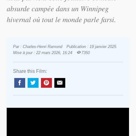
absurde campée dans un Winnipeg
hivernal où tout le monde parle farsi.
Par : Charles-Henri Ramond
Publication : 19 janvier 2025
Mise à jour : 22 mars 2026, 16:24
7350
Share this Film: