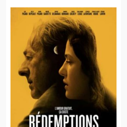
Identités
Les signes
vitaux