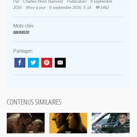
Par : Charles-Henri Ramond
Publication : 8 septembre
2016
Mise à jour : 8 septembre 2016, 5:14
1462
Mots clés
garagiste
Partager:
CONTENUS SIMILAIRES