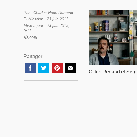
Par : Charles-Henri Ramond
Publication : 23 juin 2013
Mise à jour : 23 juin 2013,
9:13
2246
Partager:
Gilles Renaud et Serg