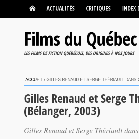
ACTUALITÉS
CRITIQUES
INDEX 
Films du Québec
LES FILMS DE FICTION QUÉBÉCOIS, DES ORIGINES À NOS JOURS
ACCUEIL
/
GILLES RENAUD ET SERGE THÉRIAULT DANS G
Gilles Renaud et Serge T
(Bélanger, 2003)
Gilles Renaud et Serge Thériault dan