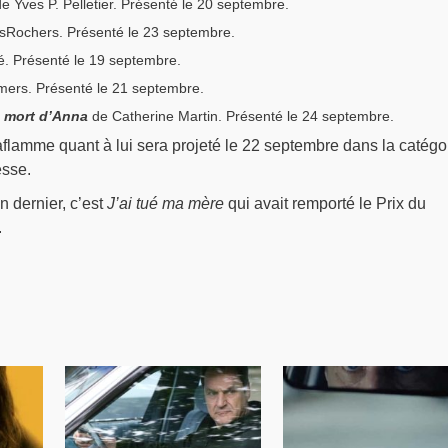
e Yves P. Pelletier. Présenté le 20 septembre.
sRochers. Présenté le 23 septembre.
. Présenté le 19 septembre.
mers. Présenté le 21 septembre.
a mort d’Anna
de Catherine Martin. Présenté le 24 septembre.
aflamme quant à lui sera projeté le 22 septembre dans la catégo
esse.
n dernier, c’est
J’ai tué ma mère
qui avait remporté le Prix du
.