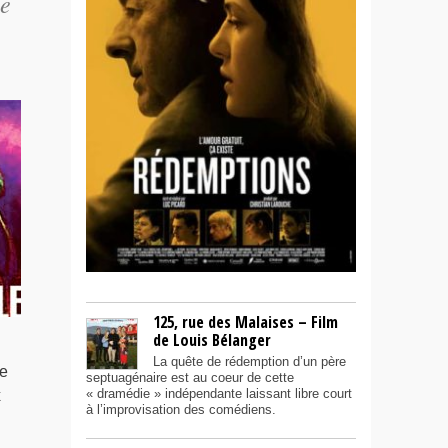
ue
125, rue des Malaises – Film
de Louis Bélanger
La quête de rédemption d’un père
e
septuagénaire est au coeur de cette
« dramédie » indépendante laissant libre court
x
à l’improvisation des comédiens.