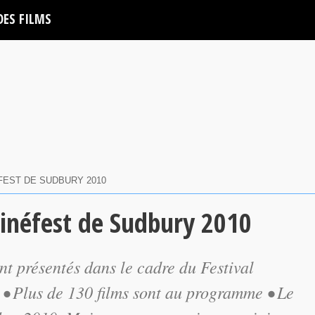
DES FILMS
FEST DE SUDBURY 2010
Cinéfest de Sudbury 2010
nt présentés dans le cadre du Festival
 • Plus de 130 films sont au programme • Le