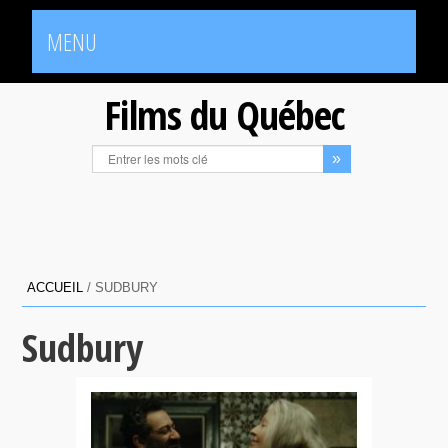
MENU
Films du Québec
ACCUEIL
/
SUDBURY
Sudbury