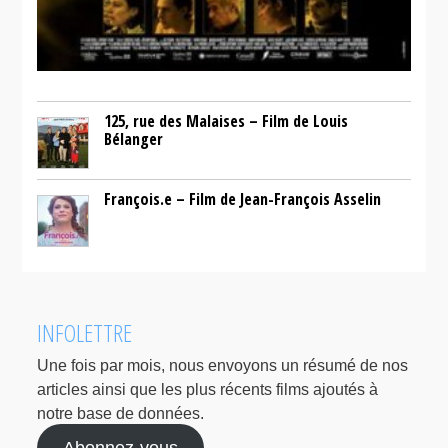
125, rue des Malaises – Film de Louis
Bélanger
François.e – Film de Jean-François Asselin
INFOLETTRE
Une fois par mois, nous envoyons un résumé de nos
articles ainsi que les plus récents films ajoutés à
notre base de données.