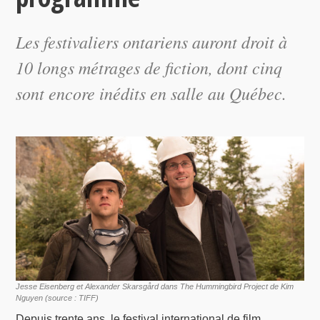
Les festivaliers ontariens auront droit à
10 longs métrages de fiction, dont cinq
sont encore inédits en salle au Québec.
Jesse Eisenberg et Alexander Skarsgård dans The Hummingbird Project de Kim
Nguyen (source : TIFF)
Depuis trente ans, le festival international de film