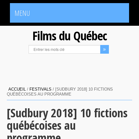
MENU
Films du Québec
ACCUEIL
/
FESTIVALS
/
[SUDBURY 2018] 10 FICTIONS
QUÉBÉCOISES AU PROGRAMME
[Sudbury 2018] 10 fictions
québécoises au
programme