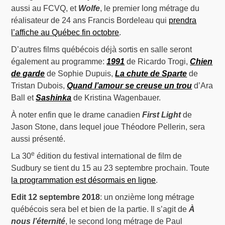
aussi au FCVQ, et
Wolfe
, le premier long métrage du
réalisateur de 24 ans Francis Bordeleau qui
prendra
l’affiche au Québec fin octobre
.
D’autres films québécois déjà sortis en salle seront
également au programme:
1991
de Ricardo Trogi,
Chien
de garde
de Sophie Dupuis,
La chute de Sparte
de
Tristan Dubois,
Quand l’amour se creuse un trou
d’Ara
Ball et
Sashinka
de Kristina Wagenbauer.
À noter enfin que le drame canadien
First Light
de
Jason Stone, dans lequel joue Théodore Pellerin, sera
aussi présenté.
e
La 30
édition du festival international de film de
Sudbury se tient du 15 au 23 septembre prochain. Toute
la programmation est désormais en ligne
.
Edit 12 septembre 2018
: un onzième long métrage
québécois sera bel et bien de la partie. Il s’agit de
À
nous l’éternité
, le second long métrage de Paul