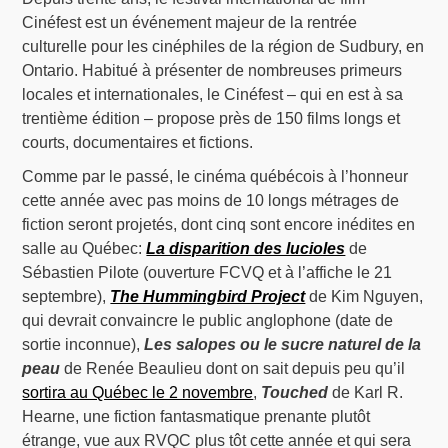
Cinéfest est un événement majeur de la rentrée
culturelle pour les cinéphiles de la région de Sudbury, en
Ontario. Habitué à présenter de nombreuses primeurs
locales et internationales, le Cinéfest – qui en est à sa
trentième édition – propose près de 150 films longs et
courts, documentaires et fictions.
Comme par le passé, le cinéma québécois à l’honneur
cette année avec pas moins de 10 longs métrages de
fiction seront projetés, dont cinq sont encore inédites en
salle au Québec:
La disparition des lucioles
de
Sébastien Pilote (ouverture FCVQ et à l’affiche le 21
septembre),
The Hummingbird Project
de Kim Nguyen,
qui devrait convaincre le public anglophone (date de
sortie inconnue),
Les salopes ou le sucre naturel de la
peau
de Renée Beaulieu dont on sait depuis peu qu’il
sortira au Québec le 2 novembre
,
Touched
de Karl R.
Hearne, une fiction fantasmatique prenante plutôt
étrange, vue aux RVQC plus tôt cette année et qui sera